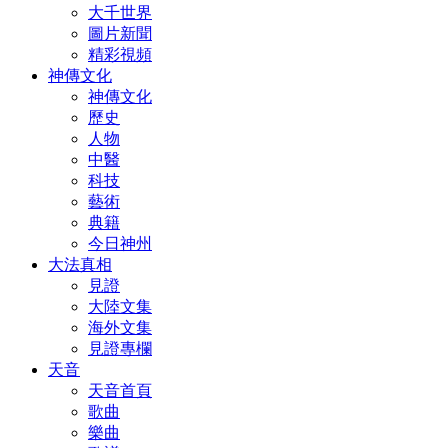
大千世界
圖片新聞
精彩視頻
神傳文化
神傳文化
歷史
人物
中醫
科技
藝術
典籍
今日神州
大法真相
見證
大陸文集
海外文集
見證專欄
天音
天音首頁
歌曲
樂曲