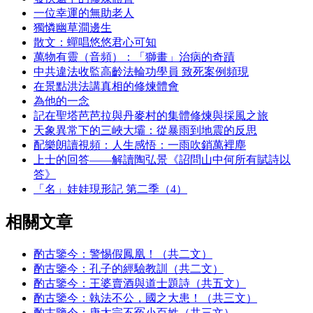
一位幸運的無助老人
獨憐幽草澗邊生
散文：蟬唱悠悠君心可知
萬物有靈（音頻）：「獅畫」治病的奇蹟
中共違法收監高齡法輪功學員 致死案例頻現
在景點洪法講真相的修煉體會
為他的一念
記在聖塔芭芭拉與丹麥村的集體修煉與採風之旅
天象異常下的三峽大壩：從暴雨到地震的反思
配樂朗讀視頻：人生感悟：一雨吹銷萬裡塵
上士的回答——解讀陶弘景《詔問山中何所有賦詩以
答》
「名」娃娃現形記 第二季（4）
相關文章
酌古鑒今：警惕假鳳凰！（共二文）
酌古鑒今：孔子的經驗教訓（共二文）
酌古鑒今：王婆賣酒與道士題詩（共五文）
酌古鑒今：執法不公，國之大患！（共三文）
酌古鑒今：唐太宗不冤小百姓（共三文）