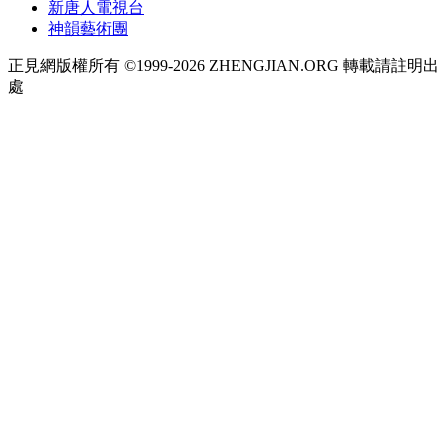
新唐人電視台
神韻藝術團
正見網版權所有 ©1999-2026 ZHENGJIAN.ORG 轉載請註明出
處