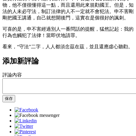
物，他不僅很懂得這一點，而且還用此來規勸國王。但是，知
法的人未必守法，制訂法律的人不一定就不會犯法。申不害剛
剛把國王講通，自己就想開後門，這實在是個很好的諷刺。
可喜的是，申不害經過別人一番問話的提醒，猛然記起：我的
行為也觸犯了法律！當即伏地請罪。
看來，“守法”二字，人人都須念茲在茲，並且還應虛心聽勸。
添加新評論
評論內容
保存