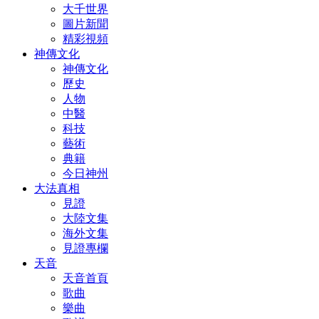
大千世界
圖片新聞
精彩視頻
神傳文化
神傳文化
歷史
人物
中醫
科技
藝術
典籍
今日神州
大法真相
見證
大陸文集
海外文集
見證專欄
天音
天音首頁
歌曲
樂曲