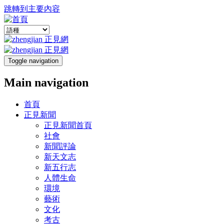
跳轉到主要內容
Toggle navigation
Main navigation
首頁
正見新聞
正見新聞首頁
社會
新聞評論
新天文志
新五行志
人體生命
環境
藝術
文化
考古