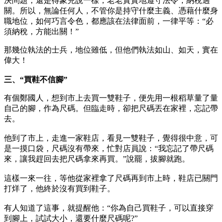
決問題，還是得象兒說一樣，老老實實地遵守法令，納稅過
關。所以，無論任何人，不管你是持守什麼主義、憑藉什麼身
職地位，如何巧言令色，都應該在法律面前，一律平等：“必
須納稅，方能出關！”
那幾位執法的士兵，地位雖低，但他們執法如山、如天，實在
偉大！
三、“買鞋不信腳”
有個鄭國人，想到市上去買一雙鞋子，便先用一根稻草量了量
自己的腳，作為尺碼。但臨走時，卻把尺碼丟在家裡，忘記帶
去。
他到了市上，走進一家鞋店，看見一雙鞋子，覺得很中意，可
是一摸口袋，尺碼沒有帶來，忙對店員說：“我忘記了帶尺碼
來，讓我趕回去把尺碼拿來再買。”說罷，拔腳就跑。
這樣一來一往，等他從家裡拿了尺碼再到市上時，鞋店已關門
打烊了，他終於沒有買到鞋子。
有人知道了這事，就提醒他：“你為自己買鞋子，可以直接穿
到腳上，試試大小，還要什麼尺碼呢?”