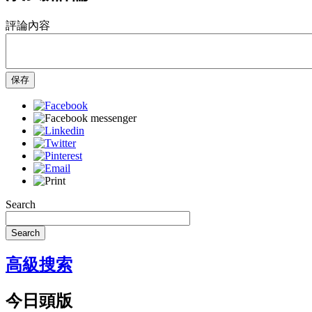
評論內容
保存
Search
Search
高級搜索
今日頭版