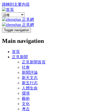
跳轉到主要內容
Toggle navigation
Main navigation
首頁
正見新聞
正見新聞首頁
社會
新聞評論
新天文志
新五行志
人體生命
環境
藝術
文化
考古