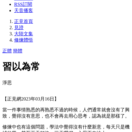
RSS訂閱
天音播客
正見首頁
見證
大陸文集
修煉體悟
正體
簡體
習以為常
淨思
【正見網2023年03月16日】
當一件事情熟悉的再熟悉不過的時候，人們通常就會沒有了興
致，覺得沒有意思，也不會再去用心思考，認為就是那樣了。
修煉中也有這個問題，學法中覺得沒有什麼新意，每天只是機