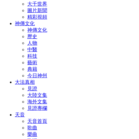
大千世界
圖片新聞
精彩視頻
神傳文化
神傳文化
歷史
人物
中醫
科技
藝術
典籍
今日神州
大法真相
見證
大陸文集
海外文集
見證專欄
天音
天音首頁
歌曲
樂曲