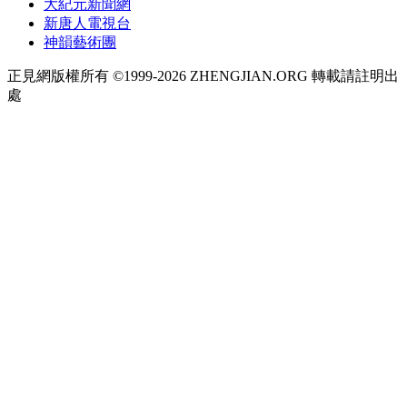
大紀元新聞網
新唐人電視台
神韻藝術團
正見網版權所有 ©1999-2026 ZHENGJIAN.ORG 轉載請註明出
處