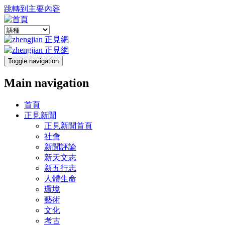
跳轉到主要內容
Toggle navigation
Main navigation
首頁
正見新聞
正見新聞首頁
社會
新聞評論
新天文志
新五行志
人體生命
環境
藝術
文化
考古