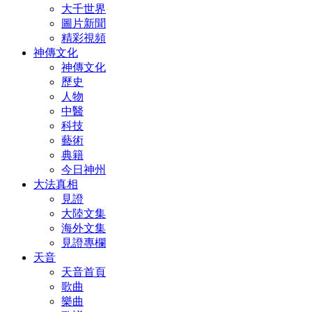
大千世界
圖片新聞
精彩視頻
神傳文化
神傳文化
歷史
人物
中醫
科技
藝術
典籍
今日神州
大法真相
見證
大陸文集
海外文集
見證專欄
天音
天音首頁
歌曲
樂曲