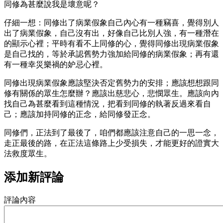
同修為甚麼說我是壞意呢？
仔細一想：同修出了病業假象自己內心有一種竊喜，覺得別人
出了病業假象，自己沒有出，好像自己比別人強，有一種潛在
的顯示心裡；平時有看不上同修的心，覺得同修出現病業假象
是自己找的，等於承認舊勢力強加給同修的病業假象；再有還
有一種幸災樂禍的妒忌心裡。
同修出現病業假象應該堅決否定舊勢力的安排；應該想想跟同
修有關係的眾生怎麼辦？應該出慈悲心，悲憫眾生。應該向內
找自己為甚麼看到這種情況，把看到同修的執著反過來看自
己；應該加持同修的正念，給同修發正念。
同修們，正法到了最後了，咱們都應該注意自己的一思一念，
走正最後的路，在正法這條路上少受損失，才能更好的證實大
法救度眾生。
添加新評論
評論內容