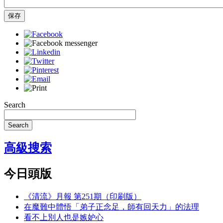
保存
Search
Search
高級搜索
今日頭版
《清流》月報 第251期（印刷版）
在魔難中體悟「弟子正念足，師有回天力」的法理
看不上別人也是嫉妒心