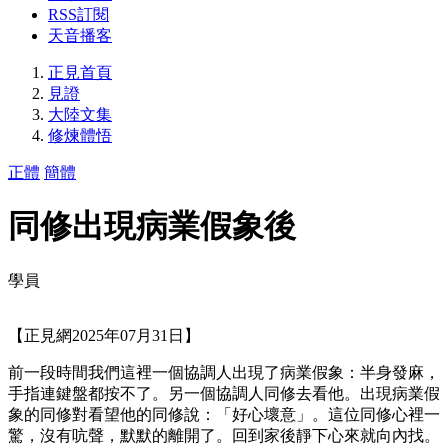
RSS訂閱
天音播客
正見首頁
見證
大陸文集
修煉體悟
正體
簡體
同修出現病業假象後
學員
【正見網2025年07月31日】
前一段時間我們這裡一個協調人出現了病業假象：半身發麻，
手指連鍵盤都按不了。另一個協調人同修去看他。出現病業假
象的同修對看望他的同修說：「好心壞意」。這位同修心裡一
驚，沒有吭聲，默默的離開了。回到家後靜下心來就向內找。