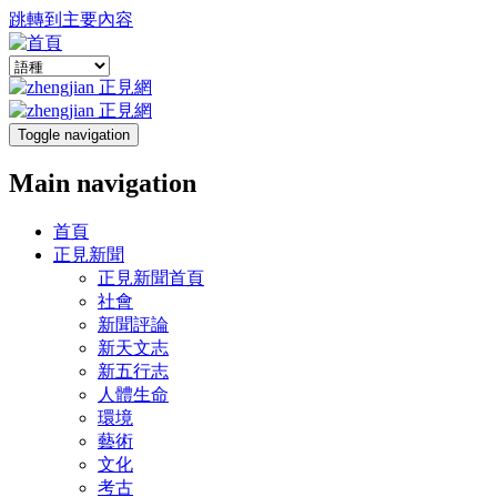
跳轉到主要內容
Toggle navigation
Main navigation
首頁
正見新聞
正見新聞首頁
社會
新聞評論
新天文志
新五行志
人體生命
環境
藝術
文化
考古