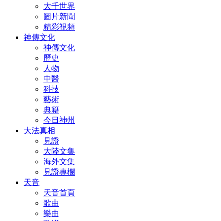
大千世界
圖片新聞
精彩視頻
神傳文化
神傳文化
歷史
人物
中醫
科技
藝術
典籍
今日神州
大法真相
見證
大陸文集
海外文集
見證專欄
天音
天音首頁
歌曲
樂曲