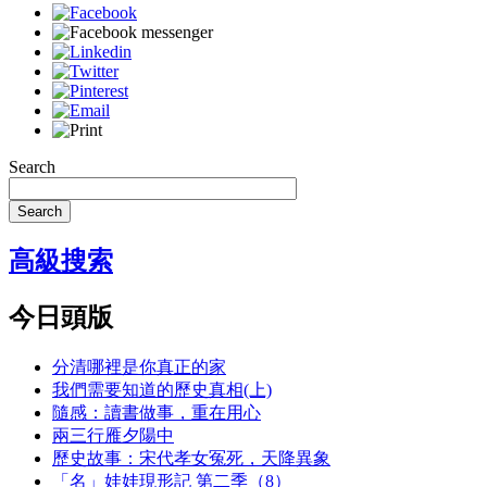
Search
Search
高級搜索
今日頭版
分清哪裡是你真正的家
我們需要知道的歷史真相(上)
隨感：讀書做事，重在用心
兩三行雁夕陽中
歷史故事：宋代孝女冤死，天降異象
「名」娃娃現形記 第二季（8）