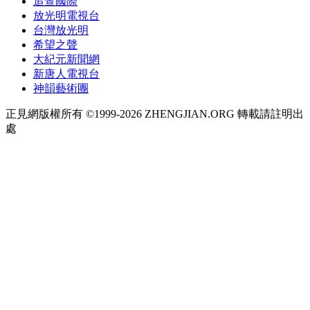
追查國際
放光明電視台
台灣放光明
希望之聲
大紀元新聞網
新唐人電視台
神韻藝術團
正見網版權所有 ©1999-2026 ZHENGJIAN.ORG 轉載請註明出
處