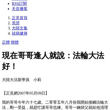
RSS訂閱
天音播客
正見首頁
見證
大陸文集
祛病健身
正體
簡體
現在哥哥逢人就說：法輪大法
好！
大陸大法新學員 小莉
【正見網2007年05月09日】
我的哥哥今年六十七歲。二零零五年八月份我開始接觸法輪大
法，剛一受益，就趕忙讓哥哥也煉。哥哥一鍊師父就給他清理