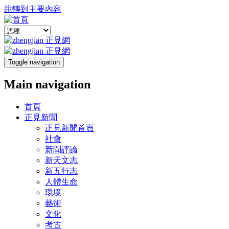
跳轉到主要內容
Toggle navigation
Main navigation
首頁
正見新聞
正見新聞首頁
社會
新聞評論
新天文志
新五行志
人體生命
環境
藝術
文化
考古