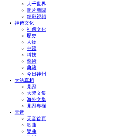
大千世界
圖片新聞
精彩視頻
神傳文化
神傳文化
歷史
人物
中醫
科技
藝術
典籍
今日神州
大法真相
見證
大陸文集
海外文集
見證專欄
天音
天音首頁
歌曲
樂曲