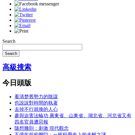
Search
Search
高級搜索
今日頭版
看清楚舊勢力的陰謀
也說說對時間的執著
去掉不行就換的人心
參與迫害法輪功 廣東省、山東省、湖北省、河北省又有
四名官員遭惡報
隨想幾則：刺激 現代觀念
五億年前的腳印：一樁科學史上的未解之謎