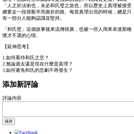
「人之於法術也，未必和氏璧之急也」所以歷史上真理被接受
總要走一段很艱辛而曲折的路。每當真理出現的時候，總是只
有一部分人能夠認識並堅持。
「和氏璧」這個故事後來流傳很廣，也被一些人用來表達那種
懷才不遇的心情。
【延伸思考】
1.如何看待和氏之悲？
2.無論過去還是現在什麼是真理？
3.如何避免和氏的悲劇不再發生？
添加新評論
評論內容
保存