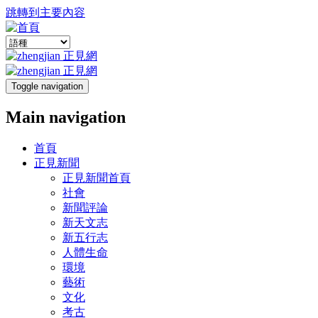
跳轉到主要內容
Toggle navigation
Main navigation
首頁
正見新聞
正見新聞首頁
社會
新聞評論
新天文志
新五行志
人體生命
環境
藝術
文化
考古