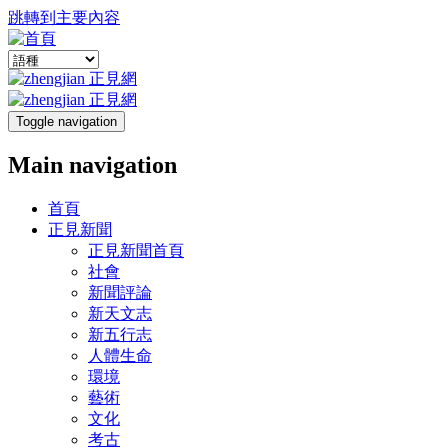
跳轉到主要內容
Toggle navigation
Main navigation
首頁
正見新聞
正見新聞首頁
社會
新聞評論
新天文志
新五行志
人體生命
環境
藝術
文化
考古