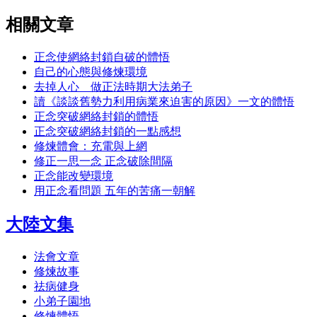
相關文章
正念使網絡封鎖自破的體悟
自己的心態與修煉環境
去掉人心 做正法時期大法弟子
讀《談談舊勢力利用病業來迫害的原因》一文的體悟
正念突破網絡封鎖的體悟
正念突破網絡封鎖的一點感想
修煉體會：充電與上網
修正一思一念 正念破除間隔
正念能改變環境
用正念看問題 五年的苦痛一朝解
大陸文集
法會文章
修煉故事
祛病健身
小弟子園地
修煉體悟