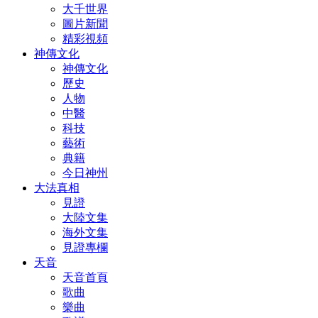
大千世界
圖片新聞
精彩視頻
神傳文化
神傳文化
歷史
人物
中醫
科技
藝術
典籍
今日神州
大法真相
見證
大陸文集
海外文集
見證專欄
天音
天音首頁
歌曲
樂曲