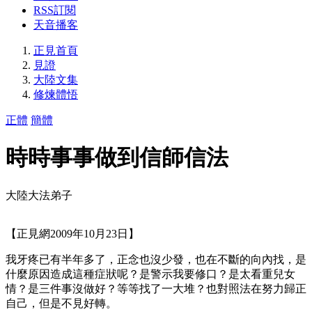
RSS訂閱
天音播客
正見首頁
見證
大陸文集
修煉體悟
正體
簡體
時時事事做到信師信法
大陸大法弟子
【正見網2009年10月23日】
我牙疼已有半年多了，正念也沒少發，也在不斷的向內找，是
什麼原因造成這種症狀呢？是警示我要修口？是太看重兒女
情？是三件事沒做好？等等找了一大堆？也對照法在努力歸正
自己，但是不見好轉。