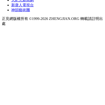
大紀元新聞網
新唐人電視台
神韻藝術團
正見網版權所有 ©1999-2026 ZHENGJIAN.ORG 轉載請註明出
處