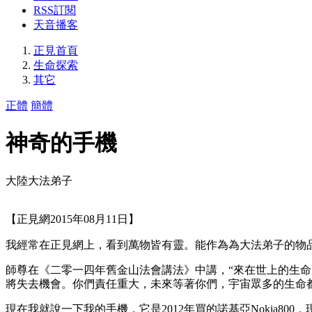
RSS訂閱
天音播客
正見首頁
生命探索
其它
正體
簡體
神奇的手機
大陸大法弟子
【正見網2015年08月11日】
我經常在正見網上，看到萬物皆有靈。能作為為大法弟子的物
師尊在《二零一四年舊金山法會講法》中講，“來在世上的生
將失去機會。你們責任重大，未來等著你們，宇宙眾多的生命
現在我就說一下我的手機，它是2012年買的諾基亞Nokia