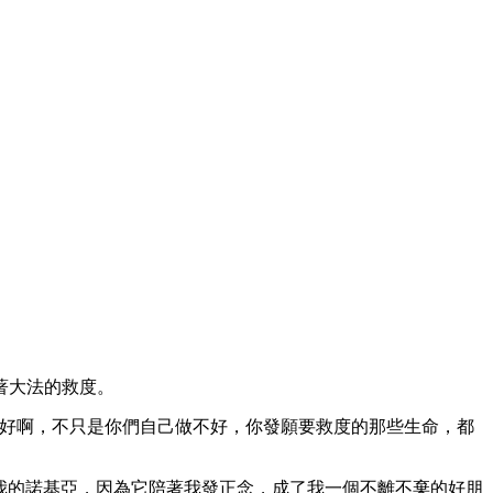
著大法的救度。
不好啊，不只是你們自己做不好，你發願要救度的那些生命，都
使用我的諾基亞，因為它陪著我發正念，成了我一個不離不棄的好朋