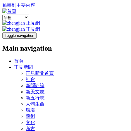
跳轉到主要內容
Toggle navigation
Main navigation
首頁
正見新聞
正見新聞首頁
社會
新聞評論
新天文志
新五行志
人體生命
環境
藝術
文化
考古