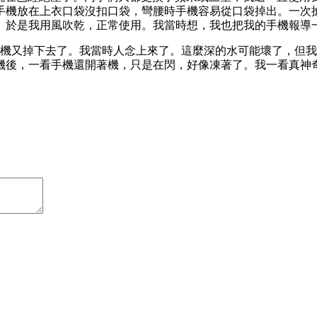
手機放在上衣口袋沒扣口袋，彎腰時手機容易從口袋掉出。一次
。於是我用風吹乾，正常使用。我當時想，我也把我的手機報導
手機又掉下去了。我當時人念上來了。這麼深的水可能壞了，但
機後，一看手機還開著機，只是在閃，好像凍著了。我一看真神