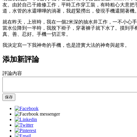
友。由於自己干維修工作，平時工作穿工裝，有時粗心大意把
道，水管的水還嘩嘩的淌著，我趕緊撈出，發現手機還開著機
就在昨天，上班時，我在一個2米深的抽水井工作，一不小心
當水位降到一半時，我脫下褂子，穿著褲子就下水了。摸到手
真、善、忍好。手機一切正常。
我決定寫一下我神奇的手機，也是證實大法的神奇與超常。
添加新評論
評論內容
保存