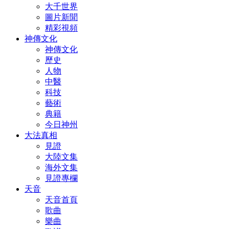
大千世界
圖片新聞
精彩視頻
神傳文化
神傳文化
歷史
人物
中醫
科技
藝術
典籍
今日神州
大法真相
見證
大陸文集
海外文集
見證專欄
天音
天音首頁
歌曲
樂曲