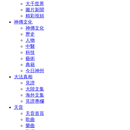
大千世界
圖片新聞
精彩視頻
神傳文化
神傳文化
歷史
人物
中醫
科技
藝術
典籍
今日神州
大法真相
見證
大陸文集
海外文集
見證專欄
天音
天音首頁
歌曲
樂曲