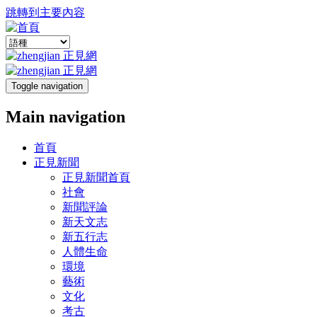
跳轉到主要內容
Toggle navigation
Main navigation
首頁
正見新聞
正見新聞首頁
社會
新聞評論
新天文志
新五行志
人體生命
環境
藝術
文化
考古