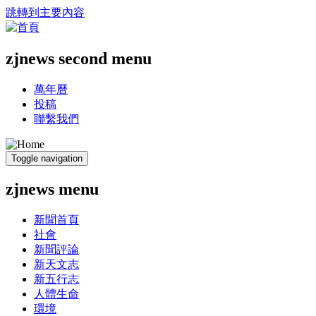
跳轉到主要內容
zjnews second menu
萬年曆
投稿
聯繫我們
Toggle navigation
zjnews menu
新聞首頁
社會
新聞評論
新天文志
新五行志
人體生命
環境