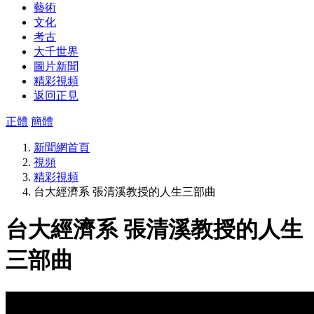
藝術
文化
考古
大千世界
圖片新聞
精彩視頻
返回正見
正體
簡體
新聞網首頁
視頻
精彩視頻
台大經濟系 張清溪教授的人生三部曲
台大經濟系 張清溪教授的人生
三部曲