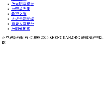
放光明電視台
台灣放光明
希望之聲
大紀元新聞網
新唐人電視台
神韻藝術團
正見網版權所有 ©1999-2026 ZHENGJIAN.ORG 轉載請註明出
處