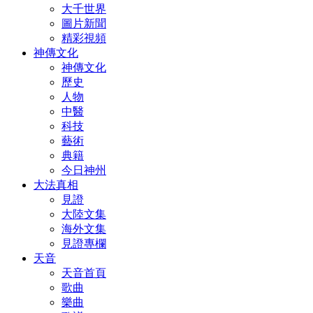
大千世界
圖片新聞
精彩視頻
神傳文化
神傳文化
歷史
人物
中醫
科技
藝術
典籍
今日神州
大法真相
見證
大陸文集
海外文集
見證專欄
天音
天音首頁
歌曲
樂曲