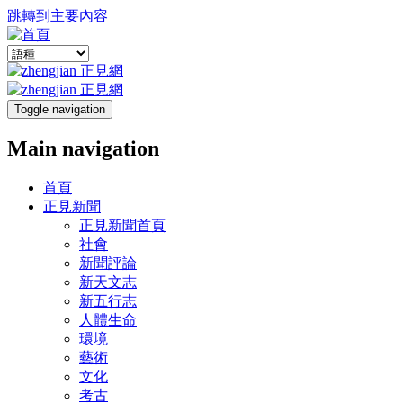
跳轉到主要內容
Toggle navigation
Main navigation
首頁
正見新聞
正見新聞首頁
社會
新聞評論
新天文志
新五行志
人體生命
環境
藝術
文化
考古