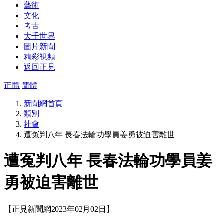
藝術
文化
考古
大千世界
圖片新聞
精彩視頻
返回正見
正體
簡體
新聞網首頁
類別
社會
遭冤判八年 長春法輪功學員姜勇被迫害離世
遭冤判八年 長春法輪功學員姜
勇被迫害離世
【正見新聞網2023年02月02日】