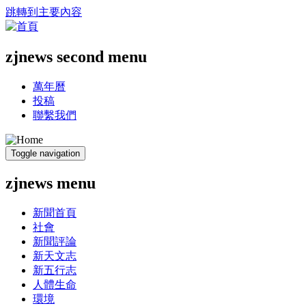
跳轉到主要內容
zjnews second menu
萬年曆
投稿
聯繫我們
Toggle navigation
zjnews menu
新聞首頁
社會
新聞評論
新天文志
新五行志
人體生命
環境