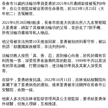
長春市31歲的法輪功學員姜勇於2021年6月遭綁架後被冤判8年
半，在公主嶺監獄被迫害得生命垂危，於2023年1月23日（大
年初二）含冤離世。
2021年6月28日晚9點多，長春市前進大街派出所八九名警察闖
入姜勇家，綁架了其修煉法輪功的父母，並抄走了7部手機、
所有法輪功書籍等私人物品。
他父母被非法拘禁10天後放回家，姜勇被劫持到看守所，被以
所謂「顛覆國家政權罪」非法判刑8年。
法輪功教人按照「真、善、忍」原則修心向善，於民於國有百
利而無一害，深受世界各族裔民眾的歡迎。1999年中共以莫須
有的罪名誣衊、打壓法輪功，使法輪功學員及其家人深受其
害。
在獄中，姜勇絕食抗議。2022年10月11日，吉林省結核醫院向
家屬下達了姜勇病危的通知。後來姜勇被非法關押在長春市公
安醫院，命懸一線。
他家人多次找吉林省監獄管理局及公主嶺監獄，要求給姜勇保
外就醫，但無人理睬，互相推諉。