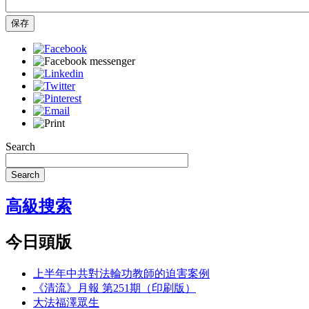
保存
Search
Search
高級搜索
今日頭版
上半年中共對法輪功教師的迫害案例
《清流》月報 第251期（印刷版）
大法福澤眾生