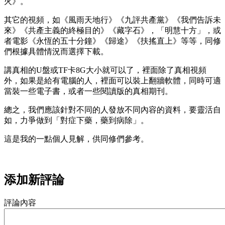
火》。
其它的視頻，如《風雨天地行》《九評共產黨》《我們告訴未
來》《共產主義的終極目的》《藏字石》，「明慧十方」，或
者電影《永恆的五十分鐘》《歸途》《扶搖直上》等等，同修
們根據具體情況而選擇下載。
講真相的U盤或TF卡8G大小就可以了，裡面除了真相視頻
外，如果是給有電腦的人，裡面可以裝上翻牆軟體，同時可適
當裝一些電子書，或者一些閱讀版的真相期刊。
總之，我們應該針對不同的人發放不同內容的資料，要靈活自
如，力爭做到「對症下藥，藥到病除」。
這是我的一點個人見解，供同修們參考。
添加新評論
評論內容