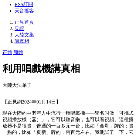
RSS訂閱
天音播客
正見首頁
見證
大陸文集
講真相
正體
簡體
利用唱戲機講真相
大陸大法弟子
【正見網2024年01月14日】
現在大陸的中老年人中流行一種唱戲機——學名叫做「可攜式
視頻播放機（器）」，它可以聽音樂，也可以看視頻。這種播
放器不是很貴，普通的一百多元一台，比如「金剛」牌的；貴
一點的，比如「夏新」牌的，兩百元左右。我測試了一下，它