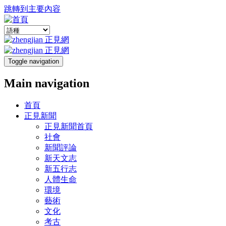
跳轉到主要內容
Toggle navigation
Main navigation
首頁
正見新聞
正見新聞首頁
社會
新聞評論
新天文志
新五行志
人體生命
環境
藝術
文化
考古