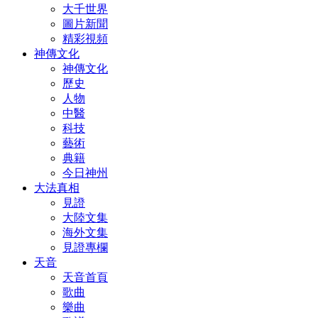
大千世界
圖片新聞
精彩視頻
神傳文化
神傳文化
歷史
人物
中醫
科技
藝術
典籍
今日神州
大法真相
見證
大陸文集
海外文集
見證專欄
天音
天音首頁
歌曲
樂曲