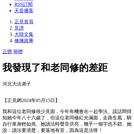
RSS訂閱
天音播客
正見首頁
見證
大陸文集
修煉故事
正體
簡體
我發現了和老同修的差距
河北大法弟子
【正見網2024年05月15日】
我和這位老同修很少見面，今年有機會在一起學法。談話間得
知她今年八十六歲了，但這位老同修紅光滿面，走路生風，騎
自行車身輕如燕。她讀法時聲音洪亮，幾乎一個字也不錯。她
說：讀法要清楚，要落地有音，因為這是法呀！