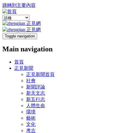
跳轉到主要內容
Toggle navigation
Main navigation
首頁
正見新聞
正見新聞首頁
社會
新聞評論
新天文志
新五行志
人體生命
環境
藝術
文化
考古