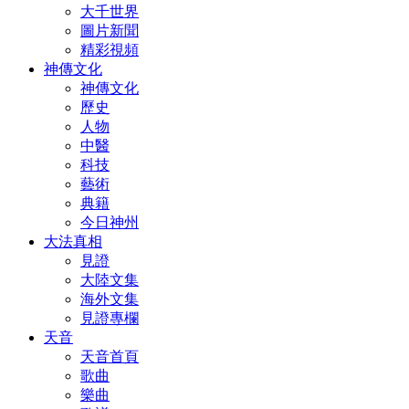
大千世界
圖片新聞
精彩視頻
神傳文化
神傳文化
歷史
人物
中醫
科技
藝術
典籍
今日神州
大法真相
見證
大陸文集
海外文集
見證專欄
天音
天音首頁
歌曲
樂曲