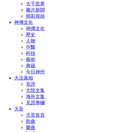
大千世界
圖片新聞
精彩視頻
神傳文化
神傳文化
歷史
人物
中醫
科技
藝術
典籍
今日神州
大法真相
見證
大陸文集
海外文集
見證專欄
天音
天音首頁
歌曲
樂曲