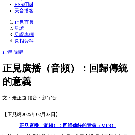
RSS訂閱
天音播客
正見首頁
見證
見證專欄
真相資料
正體
簡體
正見廣播（音頻）：回歸傳統
的意義
文：走正道 播音：新宇音
【正見網2025年02月23日】
正見廣播（音頻）：回歸傳統的意義（MP3）