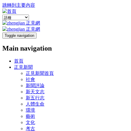
跳轉到主要內容
Toggle navigation
Main navigation
首頁
正見新聞
正見新聞首頁
社會
新聞評論
新天文志
新五行志
人體生命
環境
藝術
文化
考古