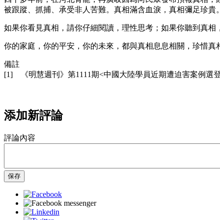
被跟蹤、抓捕、承受非人苦難。真相滿含血淚，真相彌足珍貴
如果你看見真相，請你仔細閱讀，理性思考；如果你聽到真相
你的家庭，你的平安，你的未來，都與真相息息相關，珍惜真
備註
[1] 《明慧週刊》第1111期<中國大陸學員近期遭迫害案例選登
添加新評論
評論內容
保存