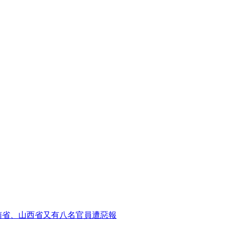
南省、山西省又有八名官員遭惡報