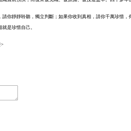
。
，請你靜靜聆聽，獨立判斷；如果你收到真相，請你千萬珍惜，
相就是珍惜自己。
>