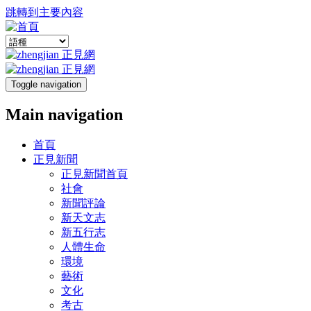
跳轉到主要內容
Toggle navigation
Main navigation
首頁
正見新聞
正見新聞首頁
社會
新聞評論
新天文志
新五行志
人體生命
環境
藝術
文化
考古