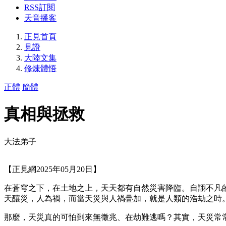
RSS訂閱
天音播客
正見首頁
見證
大陸文集
修煉體悟
正體
簡體
真相與拯救
大法弟子
【正見網2025年05月20日】
在蒼穹之下，在土地之上，天天都有自然災害降臨。自詡不凡
天釀災，人為禍，而當天災與人禍疊加，就是人類的浩劫之時
那麼，天災真的可怕到來無徵兆、在劫難逃嗎？其實，天災常