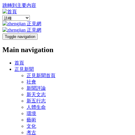
跳轉到主要內容
Toggle navigation
Main navigation
首頁
正見新聞
正見新聞首頁
社會
新聞評論
新天文志
新五行志
人體生命
環境
藝術
文化
考古