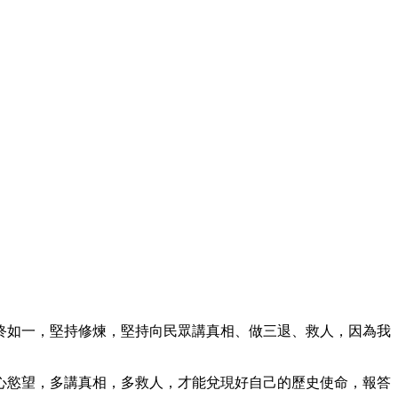
終如一，堅持修煉，堅持向民眾講真相、做三退、救人，因為我
心慾望，多講真相，多救人，才能兌現好自己的歷史使命，報答