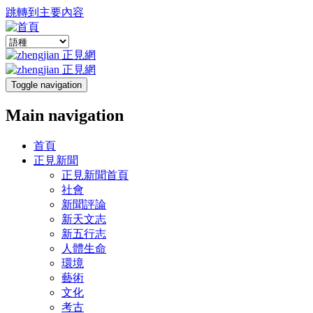
跳轉到主要內容
Toggle navigation
Main navigation
首頁
正見新聞
正見新聞首頁
社會
新聞評論
新天文志
新五行志
人體生命
環境
藝術
文化
考古