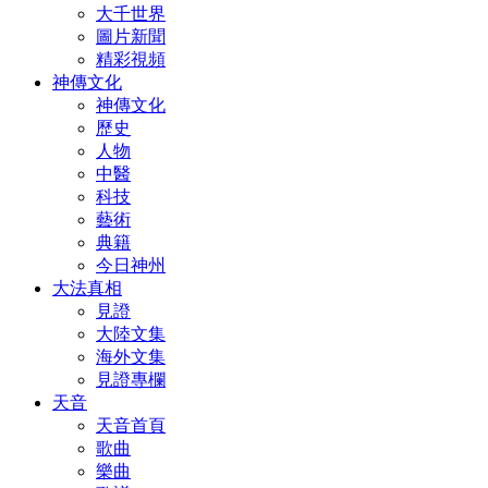
大千世界
圖片新聞
精彩視頻
神傳文化
神傳文化
歷史
人物
中醫
科技
藝術
典籍
今日神州
大法真相
見證
大陸文集
海外文集
見證專欄
天音
天音首頁
歌曲
樂曲