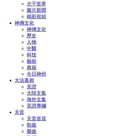
大千世界
圖片新聞
精彩視頻
神傳文化
神傳文化
歷史
人物
中醫
科技
藝術
典籍
今日神州
大法真相
見證
大陸文集
海外文集
見證專欄
天音
天音首頁
歌曲
樂曲