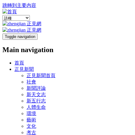
跳轉到主要內容
Toggle navigation
Main navigation
首頁
正見新聞
正見新聞首頁
社會
新聞評論
新天文志
新五行志
人體生命
環境
藝術
文化
考古