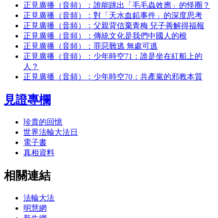
正見廣播（音頻）：誰能跳出「毛毛蟲效應」的怪圈？
正見廣播（音頻）：對「天水血鉛事件」的深度思考
正見廣播（音頻）：父親背信棄青梅 兒子善解得福報
正見廣播（音頻）：傳統文化是我們中國人的根
正見廣播（音頻）：罪惡難逃 無處可逃
正見廣播（音頻）：少年時空71：誰是坐在紅船上的
人？
正見廣播（音頻）：少年時空70：共產黨的邪教本質
見證專欄
珍貴的回憶
世界法輪大法日
電子書
真相資料
相關連結
法輪大法
明慧網