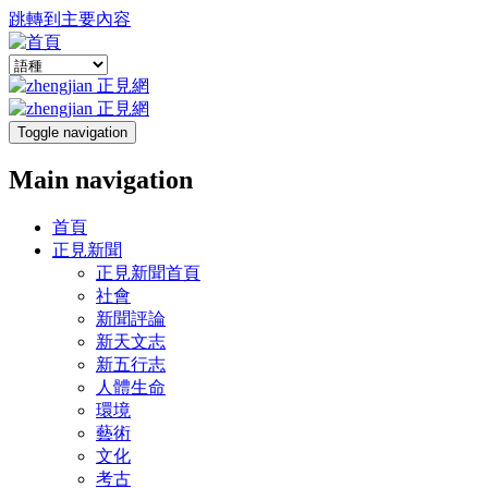
跳轉到主要內容
Toggle navigation
Main navigation
首頁
正見新聞
正見新聞首頁
社會
新聞評論
新天文志
新五行志
人體生命
環境
藝術
文化
考古