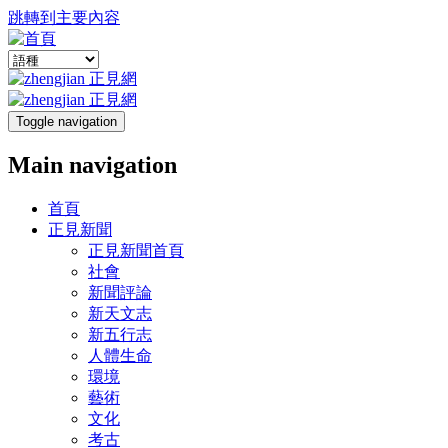
跳轉到主要內容
Toggle navigation
Main navigation
首頁
正見新聞
正見新聞首頁
社會
新聞評論
新天文志
新五行志
人體生命
環境
藝術
文化
考古