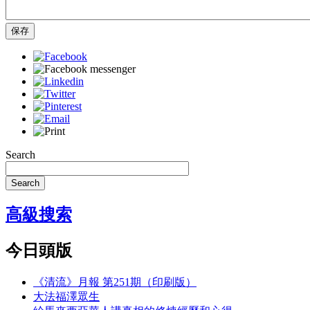
保存
Search
Search
高級搜索
今日頭版
《清流》月報 第251期（印刷版）
大法福澤眾生