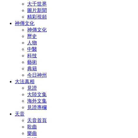
大千世界
圖片新聞
精彩視頻
神傳文化
神傳文化
歷史
人物
中醫
科技
藝術
典籍
今日神州
大法真相
見證
大陸文集
海外文集
見證專欄
天音
天音首頁
歌曲
樂曲