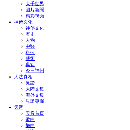
大千世界
圖片新聞
精彩視頻
神傳文化
神傳文化
歷史
人物
中醫
科技
藝術
典籍
今日神州
大法真相
見證
大陸文集
海外文集
見證專欄
天音
天音首頁
歌曲
樂曲