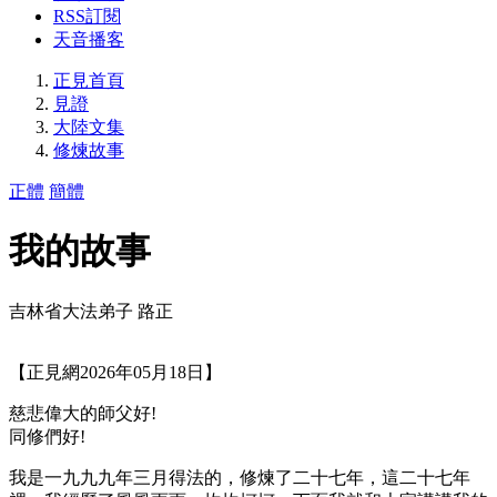
RSS訂閱
天音播客
正見首頁
見證
大陸文集
修煉故事
正體
簡體
我的故事
吉林省大法弟子 路正
【正見網2026年05月18日】
慈悲偉大的師父好!
同修們好!
我是一九九九年三月得法的，修煉了二十七年，這二十七年