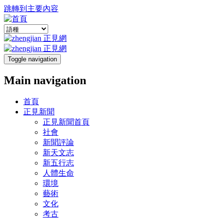
跳轉到主要內容
Toggle navigation
Main navigation
首頁
正見新聞
正見新聞首頁
社會
新聞評論
新天文志
新五行志
人體生命
環境
藝術
文化
考古