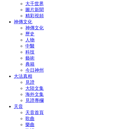
大千世界
圖片新聞
精彩視頻
神傳文化
神傳文化
歷史
人物
中醫
科技
藝術
典籍
今日神州
大法真相
見證
大陸文集
海外文集
見證專欄
天音
天音首頁
歌曲
樂曲