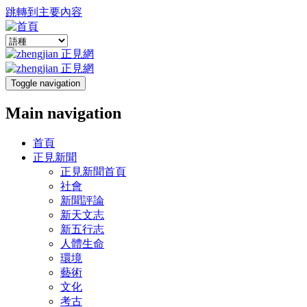
跳轉到主要內容
Toggle navigation
Main navigation
首頁
正見新聞
正見新聞首頁
社會
新聞評論
新天文志
新五行志
人體生命
環境
藝術
文化
考古