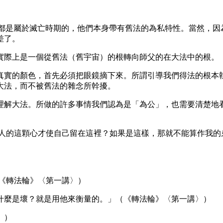
化的生命都是屬於滅亡時期的，他們本身帶有舊法的為私特性。當然
差了。
實際上是一個從舊法（舊宇宙）的根轉向師父的在大法中的根。
真實的顏色，首先必須把眼鏡摘下來。所謂引導我們得法的根本
大法，而不被舊法的雜念所幹擾。
理解大法。所做的許多事情我們認為是「為公」，也需要清楚地
是人的這顆心才使自己留在這裡？如果是這樣，那就不能算作我的
《轉法輪》〈第一講〉）
什麼是壞？就是用他來衡量的。」（《轉法輪》〈第一講〉）
》）