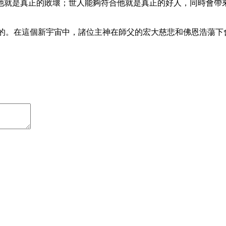
他就是真正的敗壞；世人能夠符合他就是真正的好人，同時會帶
個更美好的。在這個新宇宙中，諸位主神在師父的宏大慈悲和佛恩浩蕩