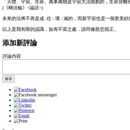
「天體、宇宙、生命、萬事萬物是宇宙大法開創的，生命背離
(《轉法輪》<論語>)
未來的法將不再是成 -住 - 壞 - 滅的，而新宇宙也是一
以上是我有限的認識，如有不當之處，請同修慈悲指正。
添加新評論
評論內容
保存