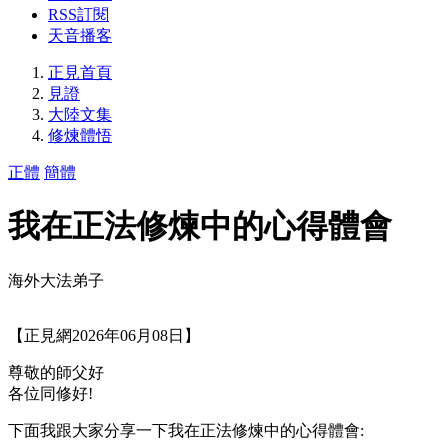
RSS訂閱
天音播客
正見首頁
見證
大陸文集
修煉體悟
正體
簡體
我在正法修煉中的心得體會
海外大法弟子
【正見網2026年06月08日】
尊敬的師父好
各位同修好!
下面我跟大家分享一下我在正法修煉中的心得體會: