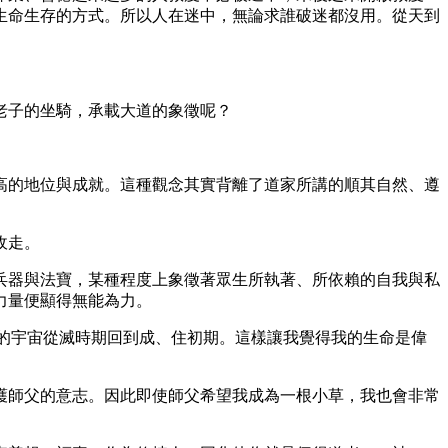
生命生存的方式。所以人在迷中，無論求誰破迷都沒用。從天到
老子的坐騎，承載大道的象徵呢？
。
高的地位與成就。這種觀念其實背離了道家所講的順其自然、遵
收走。
兵器與法寶，某種程度上象徵著眾生所執著、所依賴的自我與私
力量便顯得無能為力。
代表的宇宙從滅時期回到成、住初期。這樣讓我覺得我的生命是偉
護師父的意志。因此即使師父希望我成為一根小草，我也會非常