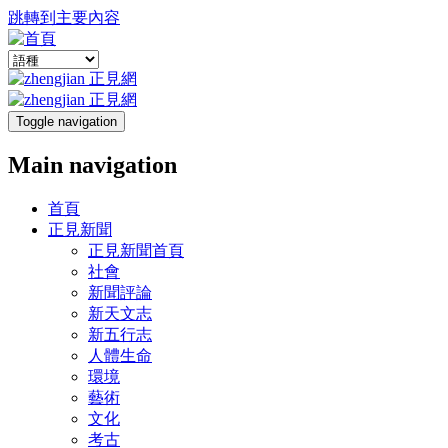
跳轉到主要內容
Toggle navigation
Main navigation
首頁
正見新聞
正見新聞首頁
社會
新聞評論
新天文志
新五行志
人體生命
環境
藝術
文化
考古