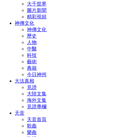
大千世界
圖片新聞
精彩視頻
神傳文化
神傳文化
歷史
人物
中醫
科技
藝術
典籍
今日神州
大法真相
見證
大陸文集
海外文集
見證專欄
天音
天音首頁
歌曲
樂曲