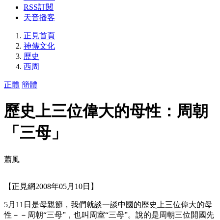
RSS訂閱
天音播客
正見首頁
神傳文化
歷史
西周
正體
簡體
歷史上三位偉大的母性：周朝
「三母」
蕭風
【正見網2008年05月10日】
5月11日是母親節，我們就談一談中國的歷史上三位偉大的母
性－－周朝“三母”，也叫周室“三母”。說的是周朝三位開國先