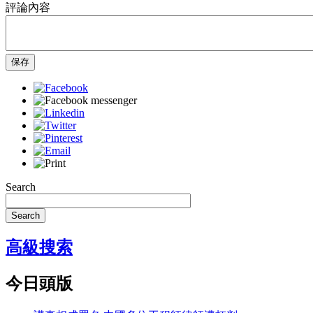
評論內容
保存
Search
Search
高級搜索
今日頭版