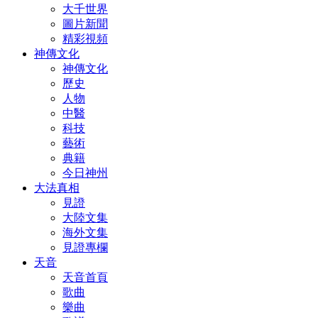
大千世界
圖片新聞
精彩視頻
神傳文化
神傳文化
歷史
人物
中醫
科技
藝術
典籍
今日神州
大法真相
見證
大陸文集
海外文集
見證專欄
天音
天音首頁
歌曲
樂曲