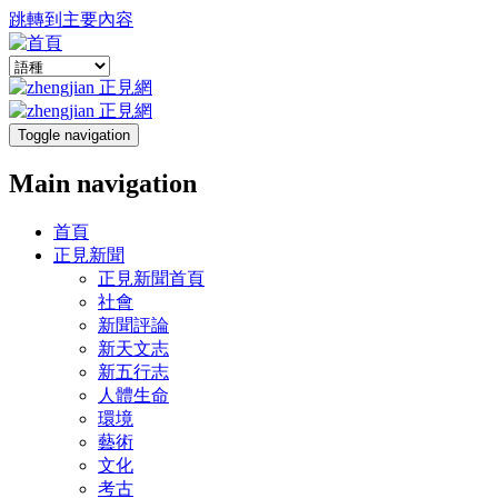
跳轉到主要內容
Toggle navigation
Main navigation
首頁
正見新聞
正見新聞首頁
社會
新聞評論
新天文志
新五行志
人體生命
環境
藝術
文化
考古