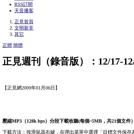
RSS訂閱
天音播客
正見首頁
文明新見
其它
正體
簡體
正見週刊（錄音版）：12/17-12/
【正見網2009年01月06日】
壓縮MP3（128k bps）分段下載收聽(每個~5MB，共21個文件
下載方法：按滑鼠器右鍵，在彈出菜單中選擇「目標文件保存為…」(Save