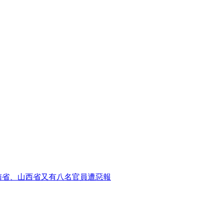
南省、山西省又有八名官員遭惡報