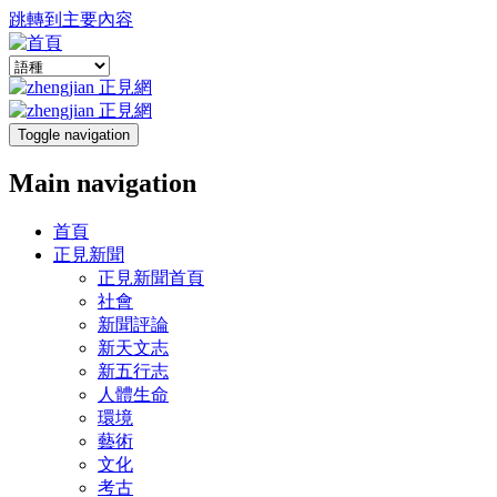
跳轉到主要內容
Toggle navigation
Main navigation
首頁
正見新聞
正見新聞首頁
社會
新聞評論
新天文志
新五行志
人體生命
環境
藝術
文化
考古