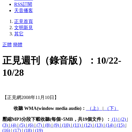
RSS訂閱
天音播客
正見首頁
文明新見
其它
正體
簡體
正見週刊（錄音版）：10/22-
10/28
【正見網2008年11月10日】
收聽 WMA(window media audio)：
（上）
|
（下）
壓縮MP3分段下載收聽(每個~5MB，共19個文件）：
(1)
|
(2)
|
(3)
|
(4)
|
(5)
|
(6)
|
(7)
|
(8)
|
(9)
|
(10)
|
(11)
|
(12)
|
(13)
|
(14)
|
(15)
|
(16)
|
(17)
|
(18)
|
(19)