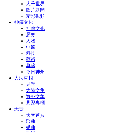
大千世界
圖片新聞
精彩視頻
神傳文化
神傳文化
歷史
人物
中醫
科技
藝術
典籍
今日神州
大法真相
見證
大陸文集
海外文集
見證專欄
天音
天音首頁
歌曲
樂曲