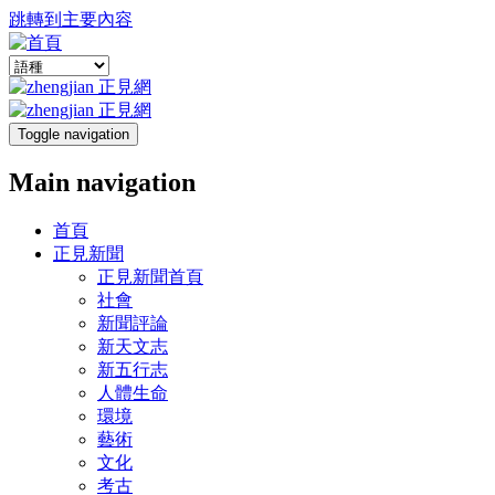
跳轉到主要內容
Toggle navigation
Main navigation
首頁
正見新聞
正見新聞首頁
社會
新聞評論
新天文志
新五行志
人體生命
環境
藝術
文化
考古