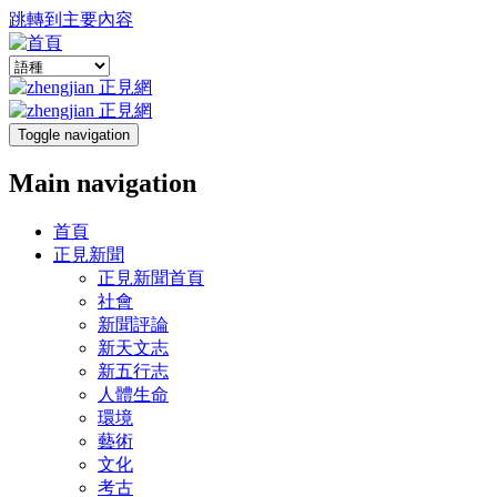
跳轉到主要內容
Toggle navigation
Main navigation
首頁
正見新聞
正見新聞首頁
社會
新聞評論
新天文志
新五行志
人體生命
環境
藝術
文化
考古