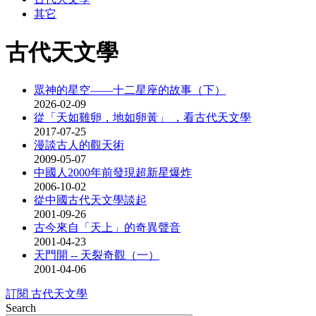
其它
古代天文學
眾神的星空——十二星座的故事（下）
2026-02-09
從「天如雞卵，地如卵黃」 ，看古代天文學
2017-07-25
漫談古人的觀天術
2009-05-07
中國人2000年前發現超新星爆炸
2006-10-02
從中國古代天文學談起
2001-09-26
古今來自「天上」的奇異聲音
2001-04-23
天門開 -- 天裂奇觀（一）
2001-04-06
訂閱 古代天文學
Search