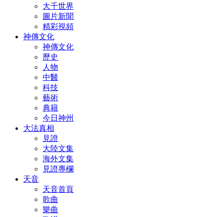
大千世界
圖片新聞
精彩視頻
神傳文化
神傳文化
歷史
人物
中醫
科技
藝術
典籍
今日神州
大法真相
見證
大陸文集
海外文集
見證專欄
天音
天音首頁
歌曲
樂曲