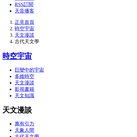
RSS訂閱
天音播客
正見首頁
時空宇宙
天文漫談
古代天文學
時空宇宙
巨變中的宇宙
多維時空
天文漫談
影視書籍
天文知識
天文漫談
萬有引力
天象人間
古代天文學