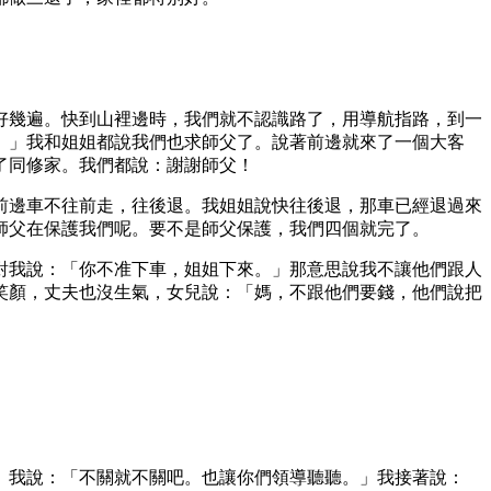
好幾遍。快到山裡邊時，我們就不認識路了，用導航指路，到一
。」我和姐姐都說我們也求師父了。說著前邊就來了一個大客
了同修家。我們都說：謝謝師父！
前邊車不往前走，往後退。我姐姐說快往後退，那車已經退過來
師父在保護我們呢。要不是師父保護，我們四個就完了。
對我說：「你不准下車，姐姐下來。」那意思說我不讓他們跟人
笑顏，丈夫也沒生氣，女兒說：「媽，不跟他們要錢，他們說把
。我說：「不關就不關吧。也讓你們領導聽聽。」我接著說：