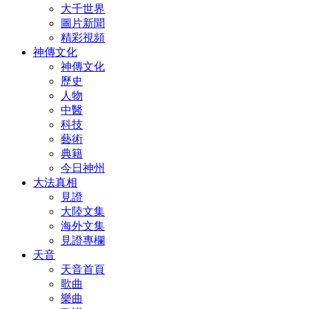
大千世界
圖片新聞
精彩視頻
神傳文化
神傳文化
歷史
人物
中醫
科技
藝術
典籍
今日神州
大法真相
見證
大陸文集
海外文集
見證專欄
天音
天音首頁
歌曲
樂曲