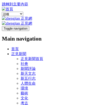
跳轉到主要內容
Toggle navigation
Main navigation
首頁
正見新聞
正見新聞首頁
社會
新聞評論
新天文志
新五行志
人體生命
環境
藝術
文化
考古