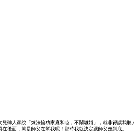
女兒聽人家說「煉法輪功家庭和睦，不鬧離婚」，就非得讓我聽
員在後面，就是師父在幫我呢！那時我就決定跟師父走到底。