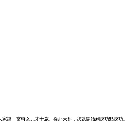
人家說，當時女兒才十歲。從那天起，我就開始到煉功點煉功。