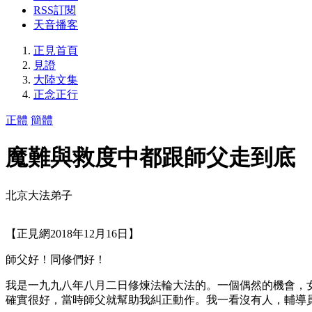
RSS訂閱
天音播客
正見首頁
見證
大陸文集
正念正行
正體
簡體
魔難與救度中都跟師父走到底
北京大法弟子
【正見網2018年12月16日】
師父好！同修們好！
我是一九九八年八月二日修煉法輪大法的。一個偶然的機會，
確實很好，當時師父就幫助我糾正動作。我一看沒有人，輔導