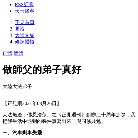
RSS訂閱
天音播客
正見首頁
見證
大陸文集
修煉體悟
正體
簡體
做師父的弟子真好
大陸大法弟子
【正見網2021年08月26日】
大法無邊，佛恩浩蕩。在《正見週刊》創辦二十周年之際，我
把我生活中遇到的幾件事寫出來，與同修共勉。
一、汽車剎車失靈