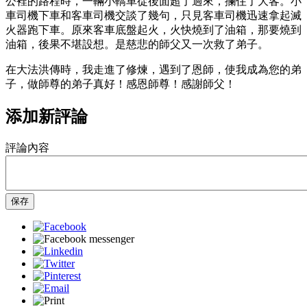
公裡的路程時，一輛小轎車從後面超了過來，攔住了大客。小
車司機下車和客車司機交談了幾句，只見客車司機迅速拿起滅
火器跑下車。原來客車底盤起火，火快燒到了油箱，那要燒到
油箱，後果不堪設想。是慈悲的師父又一次救了弟子。
在大法洪傳時，我走進了修煉，遇到了恩師，使我成為您的弟
子，做師尊的弟子真好！感恩師尊！感謝師父！
添加新評論
評論內容
保存