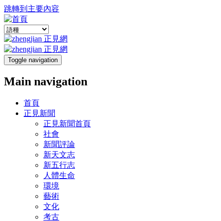
跳轉到主要內容
Toggle navigation
Main navigation
首頁
正見新聞
正見新聞首頁
社會
新聞評論
新天文志
新五行志
人體生命
環境
藝術
文化
考古