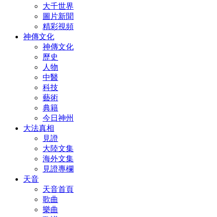
大千世界
圖片新聞
精彩視頻
神傳文化
神傳文化
歷史
人物
中醫
科技
藝術
典籍
今日神州
大法真相
見證
大陸文集
海外文集
見證專欄
天音
天音首頁
歌曲
樂曲