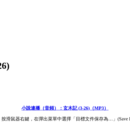
6)
小說連播（音頻）：玄木記 (3-26)（MP3）
滑鼠器右鍵，在彈出菜單中選擇「目標文件保存為…」(Save link 