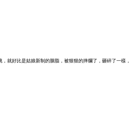
蟠桃，就好比是姑娘新制的胭脂，被狠狠的摔爛了，砸碎了一樣，