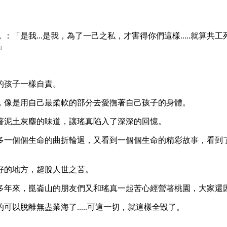
「是我...是我，為了一己之私，才害得你們這樣.....就算
.」
的孩子一樣自責。
，像是用自己最柔軟的部分去愛撫著自己孩子的身體。
著泥土灰塵的味道，讓瑤真陷入了深深的回憶。
多一個個生命的曲折輪迴，又看到一個個生命的精彩故事，看到
好的地方，超脫人世之苦。
來，崑崙山的朋友們又和瑤真一起苦心經營著桃園，大家還因中了
以脫離無盡業海了.....可這一切，就這樣全毀了。