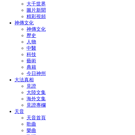
大千世界
圖片新聞
精彩視頻
神傳文化
神傳文化
歷史
人物
中醫
科技
藝術
典籍
今日神州
大法真相
見證
大陸文集
海外文集
見證專欄
天音
天音首頁
歌曲
樂曲