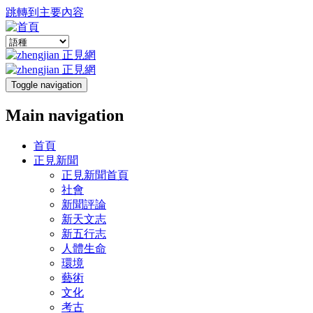
跳轉到主要內容
Toggle navigation
Main navigation
首頁
正見新聞
正見新聞首頁
社會
新聞評論
新天文志
新五行志
人體生命
環境
藝術
文化
考古