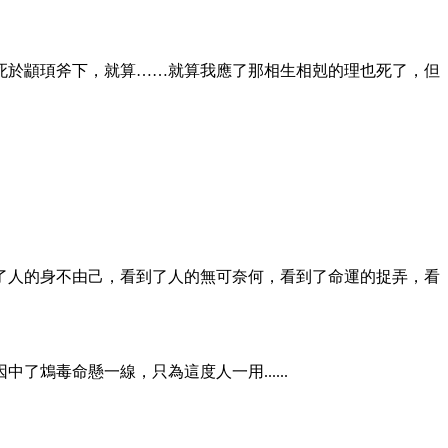
共工死於顓頊斧下，就算……就算我應了那相生相剋的理也死了，但
了人的身不由己，看到了人的無可奈何，看到了命運的捉弄，看
鴆毒命懸一線，只為這度人一用......