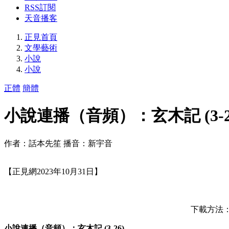
RSS訂閱
天音播客
正見首頁
文學藝術
小說
小說
正體
簡體
小說連播（音頻）：玄木記 (3-2
作者：話本先笙 播音：新宇音
【正見網2023年10月31日】
下載方法：按
小說連播（音頻）：玄木記 (3-26)