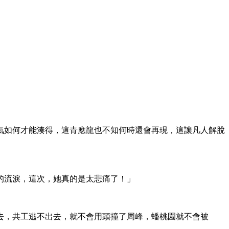
氣如何才能湊得，這青應龍也不知何時還會再現，這讓凡人解脫
的流淚，這次，她真的是太悲痛了！」
去，共工逃不出去，就不會用頭撞了周峰，蟠桃園就不會被