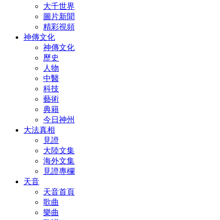
大千世界
圖片新聞
精彩視頻
神傳文化
神傳文化
歷史
人物
中醫
科技
藝術
典籍
今日神州
大法真相
見證
大陸文集
海外文集
見證專欄
天音
天音首頁
歌曲
樂曲