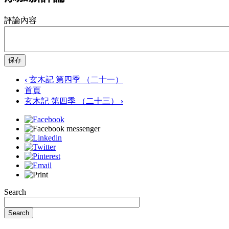
評論內容
保存
‹
玄木記 第四季 （二十一）
首頁
玄木記 第四季 （二十三）
›
Search
Search