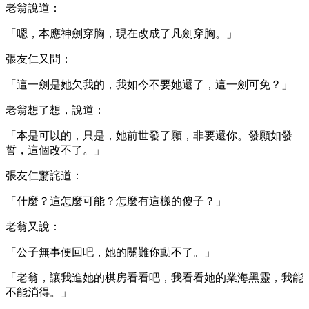
老翁說道：
「嗯，本應神劍穿胸，現在改成了凡劍穿胸。」
張友仁又問：
「這一劍是她欠我的，我如今不要她還了，這一劍可免？」
老翁想了想，說道：
「本是可以的，只是，她前世發了願，非要還你。發願如發
誓，這個改不了。」
張友仁驚詫道：
「什麼？這怎麼可能？怎麼有這樣的傻子？」
老翁又說：
「公子無事便回吧，她的關難你動不了。」
「老翁，讓我進她的棋房看看吧，我看看她的業海黑靈，我能
不能消得。」