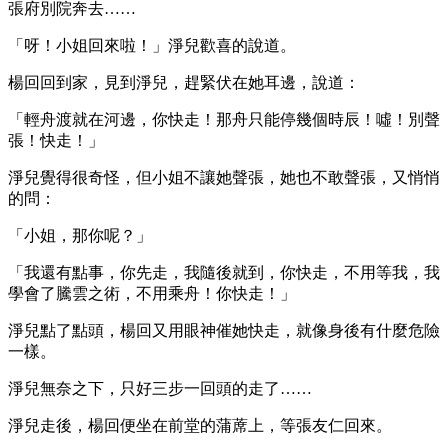
張府別院奔去……
「呀！小姐回來啦！」淨兒歡喜的說道。
楊回回到家，見到淨兒，趕緊伏在她耳邊，說道：
「輕舟渡就在河邊，你快走！那舟只能停幾個時辰！噓！別聲
張！快走！」
淨兒覺得很奇怪，但小姐不讓她聲張，她也不敢聲張，又悄悄
的問：
「小姐，那你呢？」
「我還有點事，你先走，我隨後就到，你快走，不用等我，我
學會了騰雲之術，不用乘舟！你快走！」
淨兒點了點頭，楊回又用眼神催她快走，就像身後有什麼危險
一樣。
淨兒無奈之下，只好三步一回頭的走了……
淨兒走後，楊回便坐在前堂的蒲蓆上，等張友仁回來。