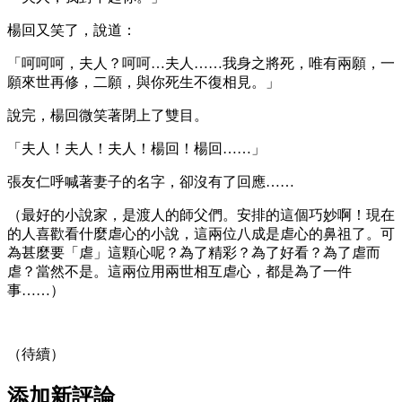
楊回又笑了，說道：
「呵呵呵，夫人？呵呵…夫人……我身之將死，唯有兩願，一
願來世再修，二願，與你死生不復相見。」
說完，楊回微笑著閉上了雙目。
「夫人！夫人！夫人！楊回！楊回……」
張友仁呼喊著妻子的名字，卻沒有了回應……
（最好的小說家，是渡人的師父們。安排的這個巧妙啊！現在
的人喜歡看什麼虐心的小說，這兩位八成是虐心的鼻祖了。可
為甚麼要「虐」這顆心呢？為了精彩？為了好看？為了虐而
虐？當然不是。這兩位用兩世相互虐心，都是為了一件
事……）
（待續）
添加新評論