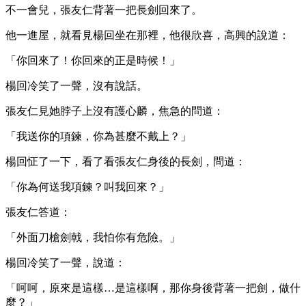
不一會兒，張友仁背著一把長劍回來了。
他一進屋，就看見楊回坐在那裡，他很欣喜，高興的說道：
「你回來了！你回來的正是時候！」
楊回冷笑了一聲，沒有說話。
張友仁見她脖子上沒有護心麟，焦急的問道：
「我送你的項鍊，你為甚麼不戴上？」
楊回怔了一下，看了看張友仁身後的長劍，問道：
「你為何送我項鍊？叫我回來？」
張友仁答道：
「外面刀槍劍戟，我怕你有危險。」
楊回冷笑了一聲，說道：
「呵呵，原來是這樣…是這樣啊，那你身後背著一把劍，做什
麼？」