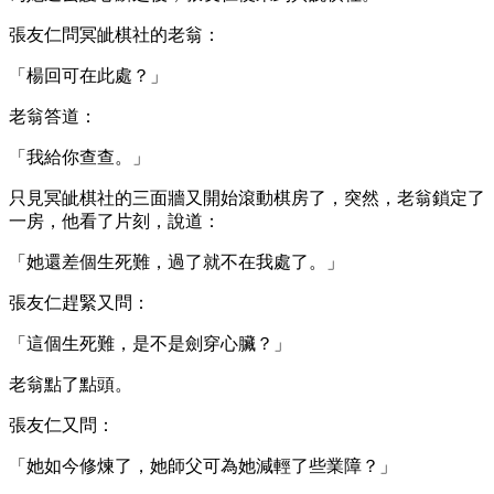
張友仁問冥皉棋社的老翁：
「楊回可在此處？」
老翁答道：
「我給你查查。」
只見冥皉棋社的三面牆又開始滾動棋房了，突然，老翁鎖定了
一房，他看了片刻，說道：
「她還差個生死難，過了就不在我處了。」
張友仁趕緊又問：
「這個生死難，是不是劍穿心臟？」
老翁點了點頭。
張友仁又問：
「她如今修煉了，她師父可為她減輕了些業障？」