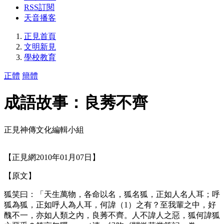
RSS訂閱
天音播客
正見首頁
文明新見
學校教育
正體
簡體
成語故事：良莠不齊
正見神傳文化編輯小組
【正見網2010年01月07日】
【原文】
狐笑曰：「天生萬物，各命以名，狐名狐，正如人名人耳；呼
狐為狐，正如呼人為人耳，何諱（1）之有？至我輩之中，好
醜不一，亦如人類之內，良莠不齊。人不諱人之惡，狐何諱狐