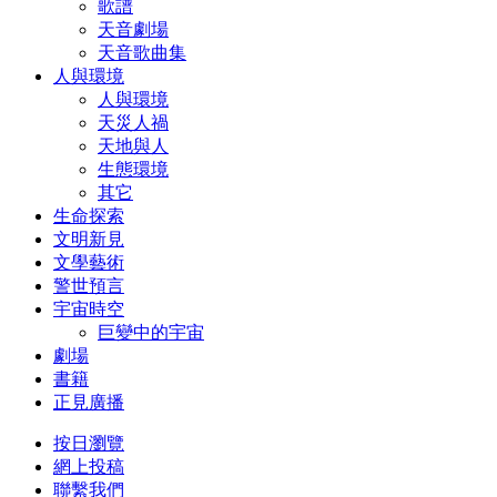
歌譜
天音劇場
天音歌曲集
人與環境
人與環境
天災人禍
天地與人
生態環境
其它
生命探索
文明新見
文學藝術
警世預言
宇宙時空
巨變中的宇宙
劇場
書籍
正見廣播
按日瀏覽
網上投稿
聯繫我們