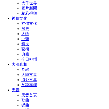
大千世界
圖片新聞
精彩視頻
神傳文化
神傳文化
歷史
人物
中醫
科技
藝術
典籍
今日神州
大法真相
見證
大陸文集
海外文集
見證專欄
天音
天音首頁
歌曲
樂曲