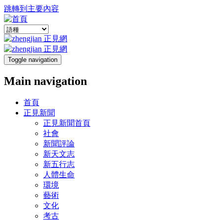
跳轉到主要內容
Toggle navigation
Main navigation
首頁
正見新聞
正見新聞首頁
社會
新聞評論
新天文志
新五行志
人體生命
環境
藝術
文化
考古