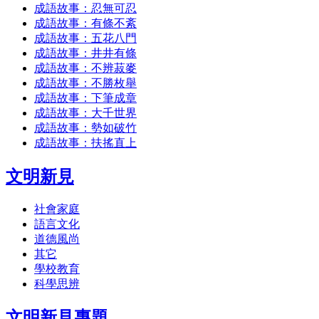
成語故事：忍無可忍
成語故事：有條不紊
成語故事：五花八門
成語故事：井井有條
成語故事：不辨菽麥
成語故事：不勝枚舉
成語故事：下筆成章
成語故事：大千世界
成語故事：勢如破竹
成語故事：扶搖直上
文明新見
社會家庭
語言文化
道德風尚
其它
學校教育
科學思辨
文明新見專題