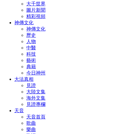
大千世界
圖片新聞
精彩視頻
神傳文化
神傳文化
歷史
人物
中醫
科技
藝術
典籍
今日神州
大法真相
見證
大陸文集
海外文集
見證專欄
天音
天音首頁
歌曲
樂曲