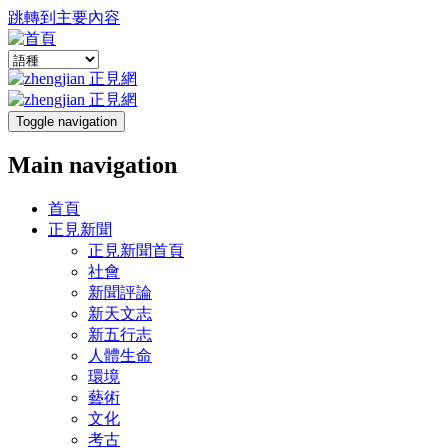
跳轉到主要內容
Toggle navigation
Main navigation
首頁
正見新聞
正見新聞首頁
社會
新聞評論
新天文志
新五行志
人體生命
環境
藝術
文化
考古