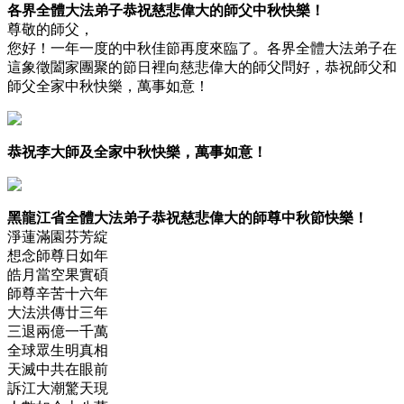
各界全體大法弟子恭祝慈悲偉大的師父中秋快樂！
尊敬的師父，
您好！一年一度的中秋佳節再度來臨了。各界全體大法弟子在
這象徵闔家團聚的節日裡向慈悲偉大的師父問好，恭祝師父和
師父全家中秋快樂，萬事如意！
恭祝李大師及全家中秋快樂，萬事如意！
黑龍江省全體大法弟子恭祝慈悲偉大的師尊中秋節快樂！
淨蓮滿園芬芳綻
想念師尊日如年
皓月當空果實碩
師尊辛苦十六年
大法洪傳廿三年
三退兩億一千萬
全球眾生明真相
天滅中共在眼前
訴江大潮驚天現