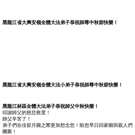
黑龍江省大興安嶺全體大法弟子恭祝師尊中秋節快樂！
黑龍江省大興安嶺全體大法小弟子恭祝師尊中秋節快樂！
黑龍江林區全體大法弟子恭祝師父中秋快樂！
叩謝師父的慈悲救度！
師父辛苦了！
弟子們在佳節月圓之際更加想念您！盼您早日回家鄉與親人們
團聚！