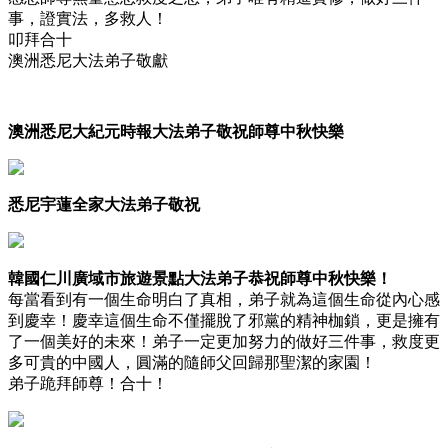
事，證實法，多救人！
叩拜合十
澳洲悉尼大法弟子敬獻
澳洲悉尼大紀元時報大法弟子敬祝師尊中秋快樂
悉尼宇蓮全家大法弟子敬祝
韓國仁川廣域市旅遊景點大法弟子恭祝師尊中秋快樂！
每當看到有一個生命明白了真相，弟子就為這個生命從內心感
到慶幸！慶幸這個生命不僅擺脫了邪黨的精神枷鎖，更是擁有
了一個美好的未來！弟子一定更加努力的做好三件事，救度更
多可貴的中國人，圓滿的隨師父回歸那聖潔的家園！
弟子跪拜師尊！合十！