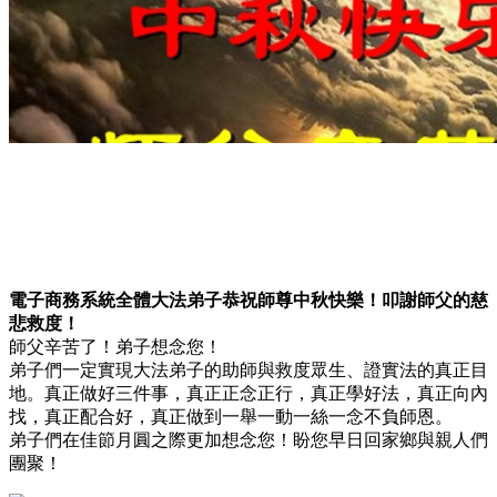
電子商務系統全體大法弟子恭祝師尊中秋快樂！叩謝師父的慈
悲救度！
師父辛苦了！弟子想念您！
弟子們一定實現大法弟子的助師與救度眾生、證實法的真正目
地。真正做好三件事，真正正念正行，真正學好法，真正向內
找，真正配合好，真正做到一舉一動一絲一念不負師恩。
弟子們在佳節月圓之際更加想念您！盼您早日回家鄉與親人們
團聚！