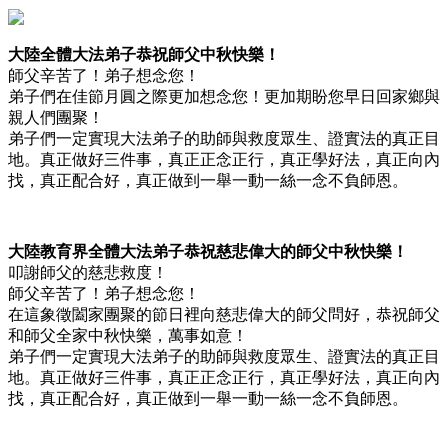
大陸全體大法弟子恭祝師父中秋快樂！
師父辛苦了！弟子想念您！
弟子們在佳節月圓之際更加想念您！更加期盼您早日回家鄉與
親人們團聚！
弟子們一定實現大法弟子的助師與救度眾生、證實法的真正目
地。真正做好三件事，真正正念正行，真正學好法，真正向內
找，真正配合好，真正做到一舉一動一絲一念不負師恩。
大陸教育界全體大法弟子恭祝慈悲偉大的師父中秋快樂！
叩謝師父的慈悲救度！
師父辛苦了！弟子想念您！
在這象徵闔家團聚的節日裡向慈悲偉大的師父問好，恭祝師父
和師父全家中秋快樂，萬事如意！
弟子們一定實現大法弟子的助師與救度眾生、證實法的真正目
地。真正做好三件事，真正正念正行，真正學好法，真正向內
找，真正配合好，真正做到一舉一動一絲一念不負師恩。