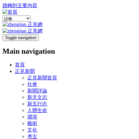
跳轉到主要內容
Toggle navigation
Main navigation
首頁
正見新聞
正見新聞首頁
社會
新聞評論
新天文志
新五行志
人體生命
環境
藝術
文化
考古