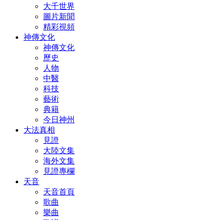
大千世界
圖片新聞
精彩視頻
神傳文化
神傳文化
歷史
人物
中醫
科技
藝術
典籍
今日神州
大法真相
見證
大陸文集
海外文集
見證專欄
天音
天音首頁
歌曲
樂曲