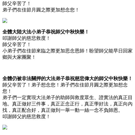
師父辛苦了！
弟子們在佳節月圓之際更加想念您！
全體大陸大法小弟子恭祝師父中秋快樂！
叩謝師父的慈悲救度！
師父辛苦了！
小弟子們在佳節來臨之際更加思念恩師！盼望師父能早日回家
鄉與大家團聚！
全體仍被非法關押的大法弟子恭祝慈悲偉大的師父中秋快樂！
師父辛苦了！弟子想念您！弟子們在佳節月圓之際更加想念
您！
弟子們一定實現大法弟子的助師與救度眾生、證實法的真正目
地。真正做好三件事，真正正念正行，真正學好法，真正向內
找，真正配合好，真正做到一舉一動一絲一念不負師恩。
叩謝師父的慈悲救度！