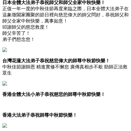
日本全體大法弟子恭祝師父和師父全家中秋快樂！
正值一年一度的中秋佳節再度來臨之際，日本全體大法弟子在
這象徵闔家團聚的節日裡向慈悲偉大的師父問好，恭祝師父和
師父全家中秋快樂，萬事如意！
叩謝師父的慈悲救度！
師父辛苦了！
弟子們想念您！
台灣花蓮大法弟子恭祝慈悲偉大的師尊中秋節快樂！
中秋佳節謝師恩 精進實修不懈怠 廣傳真相步不歇 助師正法救
眾生
香港全體大法小弟子恭祝慈悲的師尊中秋節快樂！
香港大法弟子恭祝師尊中秋節快樂！