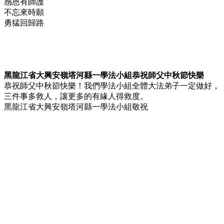
感恩有師護
不忘來時願
勇猛回歸路
黑龍江省大興安嶺塔河縣一學法小組恭祝師父中秋節快樂
恭祝師父中秋節快樂！我們學法小組全體大法弟子一定做好，
三件事多救人，讓更多的有緣人得救度。
黑龍江省大興安嶺塔河縣一學法小組敬祝