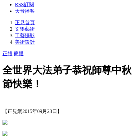
RSS訂閱
天音播客
正見首頁
文學藝術
工藝攝影
美術設計
正體
簡體
全世界大法弟子恭祝師尊中秋
節快樂！
【正見網2015年09月23日】