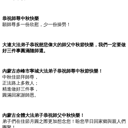
恭祝師尊中秋快樂
願師尊多一份欣慰，少一份操勞！
大連大法弟子恭祝慈悲偉大的師父中秋節快樂，我們一定要做
好三件事圓滿隨師還。
內蒙古赤峰市寧城大法弟子恭祝師尊中秋節快樂！
中秋佳節拜師尊，
正法路上多救人；
精進做好三件事，
圓滿回家謝師恩。
內蒙古全體大法弟子恭祝師父中秋快樂！
弟子們在佳節月圓之際更加想念您！盼您早日回家鄉與親人們
團聚！