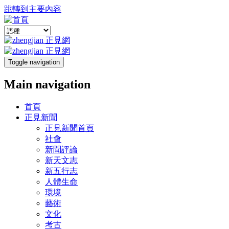
跳轉到主要內容
Toggle navigation
Main navigation
首頁
正見新聞
正見新聞首頁
社會
新聞評論
新天文志
新五行志
人體生命
環境
藝術
文化
考古