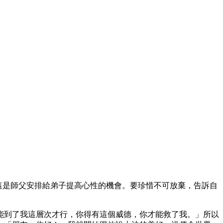
。這是師父安排給弟子提高心性的機會。要珍惜不可放棄，告訴自
能到了我這層次才行，你得有這個威德，你才能救了我。」所以