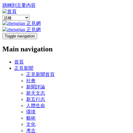
跳轉到主要內容
Toggle navigation
Main navigation
首頁
正見新聞
正見新聞首頁
社會
新聞評論
新天文志
新五行志
人體生命
環境
藝術
文化
考古