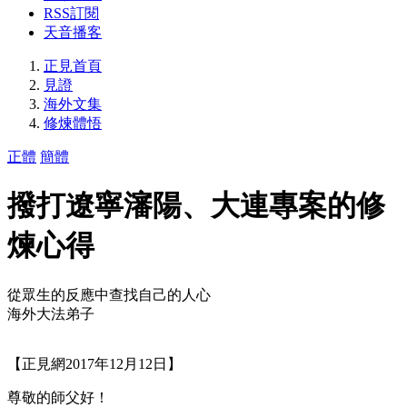
RSS訂閱
天音播客
正見首頁
見證
海外文集
修煉體悟
正體
簡體
撥打遼寧瀋陽、大連專案的修
煉心得
從眾生的反應中查找自己的人心
海外大法弟子
【正見網2017年12月12日】
尊敬的師父好！