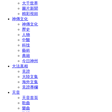
大千世界
圖片新聞
精彩視頻
神傳文化
神傳文化
歷史
人物
中醫
科技
藝術
典籍
今日神州
大法真相
見證
大陸文集
海外文集
見證專欄
天音
天音首頁
歌曲
樂曲