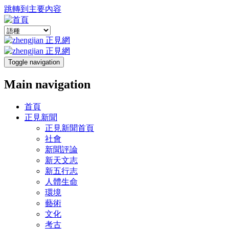
跳轉到主要內容
Toggle navigation
Main navigation
首頁
正見新聞
正見新聞首頁
社會
新聞評論
新天文志
新五行志
人體生命
環境
藝術
文化
考古