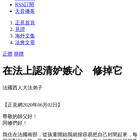
RSS訂閱
天音播客
正見首頁
見證
海外文集
法會文章
正體
簡體
在法上認清妒嫉心 修掉它
法國西人大法弟子
【正見網2020年06月02日】
尊敬的師父好！
同修們好！
我住在法國南部，從孩童開始我就很容易把自己封閉起來，每