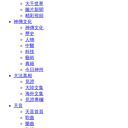
大千世界
圖片新聞
精彩視頻
神傳文化
神傳文化
歷史
人物
中醫
科技
藝術
典籍
今日神州
大法真相
見證
大陸文集
海外文集
見證專欄
天音
天音首頁
歌曲
樂曲