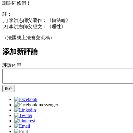
謝謝同修們！
註：
[1] 李洪志師父著作：《轉法輪》
[2] 李洪志師父經文：《理性》
（法國網上法會交流稿）
添加新評論
評論內容
保存