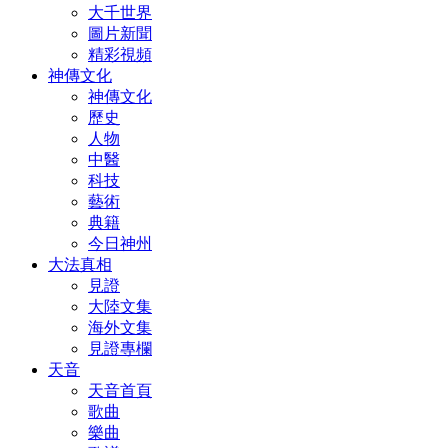
大千世界
圖片新聞
精彩視頻
神傳文化
神傳文化
歷史
人物
中醫
科技
藝術
典籍
今日神州
大法真相
見證
大陸文集
海外文集
見證專欄
天音
天音首頁
歌曲
樂曲