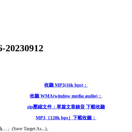
0230912
收聽 MP3(16k bps)：
收聽 WMA(window media audio)：
zip壓縮文件：單篇文章錄音 下載收聽
MP3（128k bps）下載收聽：
 Target As...)。