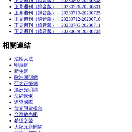
正見週刊（錄音版）：20230802-20230808
正見週刊（錄音版）：20230726-20230801
正見週刊（錄音版）：20230719-20230725
正見週刊（錄音版）：20230712-20230718
正見週刊（錄音版）：20230705-20230711
正見週刊（錄音版）：20230628-20230704
相關連結
法輪大法
明慧網
新生網
歐洲圓明網
亞太正悟網
澳洲光明網
法網恢恢
追查國際
放光明電視台
台灣放光明
希望之聲
大紀元新聞網