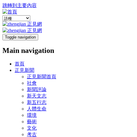
跳轉到主要內容
Toggle navigation
Main navigation
首頁
正見新聞
正見新聞首頁
社會
新聞評論
新天文志
新五行志
人體生命
環境
藝術
文化
考古