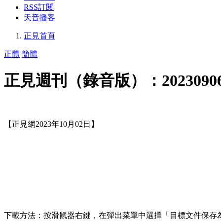
RSS訂閱
天音播客
正見首頁
正體
簡體
正見週刊（錄音版）：20230906-2
【正見網2023年10月02日】
下載方法：按滑鼠器右鍵，在彈出菜單中選擇「目標文件保存為…」(Save