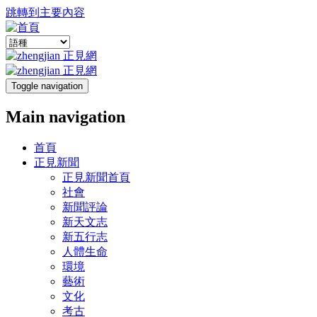
跳轉到主要內容
Toggle navigation
Main navigation
首頁
正見新聞
正見新聞首頁
社會
新聞評論
新天文志
新五行志
人體生命
環境
藝術
文化
考古