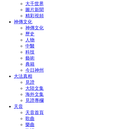
大千世界
圖片新聞
精彩視頻
神傳文化
神傳文化
歷史
人物
中醫
科技
藝術
典籍
今日神州
大法真相
見證
大陸文集
海外文集
見證專欄
天音
天音首頁
歌曲
樂曲