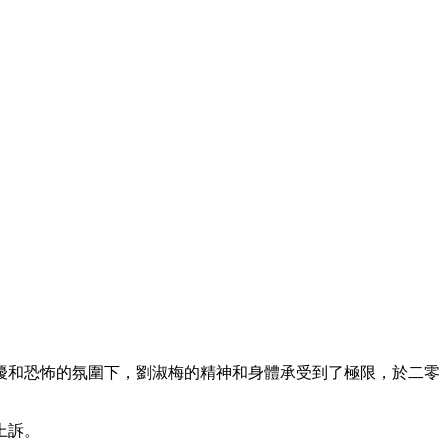
擾和恐怖的氛圍下，劉淑梅的精神和身體承受到了極限，於二零
上訴。