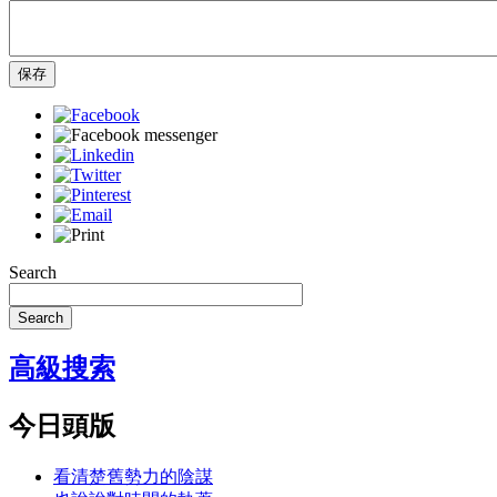
保存
Search
Search
高級搜索
今日頭版
看清楚舊勢力的陰謀