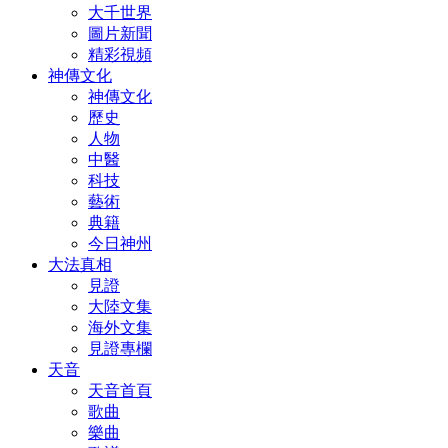
大千世界
圖片新聞
精彩視頻
神傳文化
神傳文化
歷史
人物
中醫
科技
藝術
典籍
今日神州
大法真相
見證
大陸文集
海外文集
見證專欄
天音
天音首頁
歌曲
樂曲