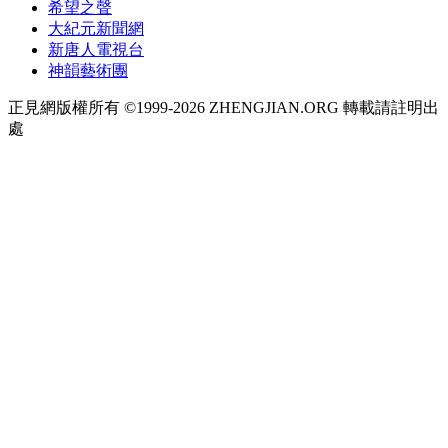
希望之聲
大紀元新聞網
新唐人電視台
神韻藝術團
正見網版權所有 ©1999-2026 ZHENGJIAN.ORG 轉載請註明出
處