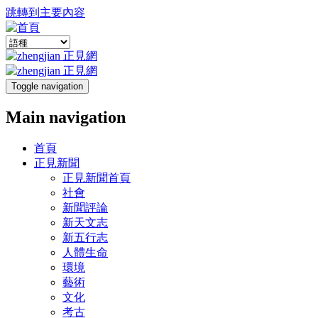
跳轉到主要內容
Toggle navigation
Main navigation
首頁
正見新聞
正見新聞首頁
社會
新聞評論
新天文志
新五行志
人體生命
環境
藝術
文化
考古