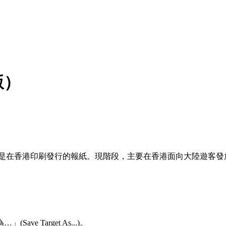
版）
而是在香港印刷發行的報紙。現階段，主要在香港面向大陸遊客發
 Target As...)。