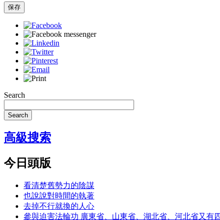
保存
Search
Search
高級搜索
今日頭版
看清楚舊勢力的陰謀
也說說對時間的執著
去掉不行就換的人心
參與迫害法輪功 廣東省、山東省、湖北省、河北省又有