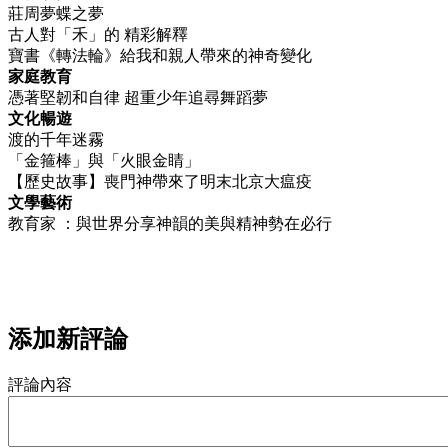
莊周夢蝶之夢
古人對「禾」的 精彩解釋
寶書《轉法輪》給我和親人帶來的神奇變化
家庭教育
憑著堅韌和自律 超重少年追尋舞蹈夢
文化暢遊
渡的千年迷霧
「金箍棒」與「火眼金睛」
【歷史故事】喪門神帶來了明末北京大瘟疫
文學藝術
教育家 ：與世界分享神韻的美與精神勢在必行
添加新評論
評論內容