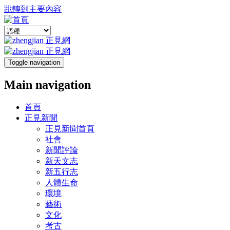
跳轉到主要內容
Toggle navigation
Main navigation
首頁
正見新聞
正見新聞首頁
社會
新聞評論
新天文志
新五行志
人體生命
環境
藝術
文化
考古