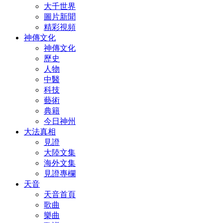
大千世界
圖片新聞
精彩視頻
神傳文化
神傳文化
歷史
人物
中醫
科技
藝術
典籍
今日神州
大法真相
見證
大陸文集
海外文集
見證專欄
天音
天音首頁
歌曲
樂曲