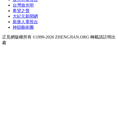
台灣放光明
希望之聲
大紀元新聞網
新唐人電視台
神韻藝術團
正見網版權所有 ©1999-2026 ZHENGJIAN.ORG 轉載請註明出
處