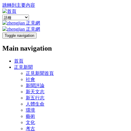
跳轉到主要內容
Toggle navigation
Main navigation
首頁
正見新聞
正見新聞首頁
社會
新聞評論
新天文志
新五行志
人體生命
環境
藝術
文化
考古