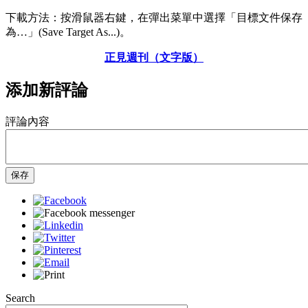
下載方法：按滑鼠器右鍵，在彈出菜單中選擇「目標文件保存
為…」(Save Target As...)。
正見週刊（文字版）
添加新評論
評論內容
保存
Search