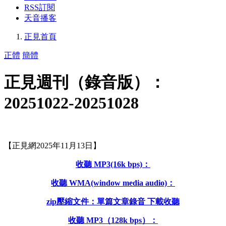
RSS訂閱
天音播客
正見首頁
正體
簡體
正見週刊（錄音版）：
20251022-20251028
【正見網2025年11月13日】
收聽 MP3(16k bps)：
收聽 WMA(window media audio)：
zip壓縮文件：單篇文章錄音 下載收聽
收聽 MP3（128k bps）：