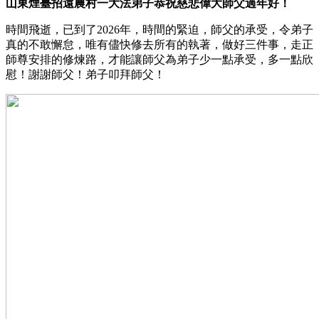
山東煙臺招遠農村一大法弟子恭祝慈悲偉大師父過年好！
時間飛逝，已到了2026年，時間的緊迫，師父的承受，令弟子
真的不敢懈怠，唯有儘快修去所有的執著，做好三件事，走正
師尊安排的修煉路，才能讓師父為弟子少一點承受，多一點欣
慰！謝謝師父！弟子叩拜師父！