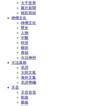
大千世界
圖片新聞
精彩視頻
神傳文化
神傳文化
歷史
人物
中醫
科技
藝術
典籍
今日神州
大法真相
見證
大陸文集
海外文集
見證專欄
天音
天音首頁
歌曲
樂曲