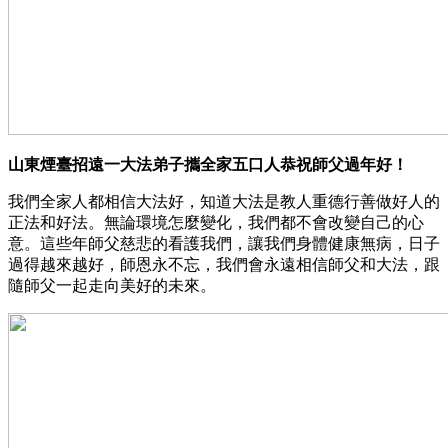
山東煙臺招遠一大法弟子攜全家五口人恭祝師父過年好！
我們全家人都相信大法好，知道大法是教人重德行善做好人的
正法和好法。無論環境怎麼變化，我們都不會改變自己的心
意。這些年師父慈悲的看護我們，讓我們身體健康無病，日子
過得越來越好，師恩永不忘，我們會永遠相信師父和大法，跟
隨師父一起走向美好的未來。