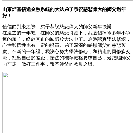
山東煙臺招遠金融系統的大法弟子恭祝慈悲偉大的師父過年
好！
值佳節到來之際，弟子恭祝慈悲偉大的師父新年快樂！
在過去的一年裡，在師父的慈悲呵護下，我這個掉隊多年不爭
氣的弟子，終於真正的回歸於大法中了。通過認真學法修煉，
心性和悟性也有一定的提高。弟子深深的感恩師父的慈悲苦
度。在新的一年裡，我決心努力學法修心，和精進的同修多交
流，找出自己的差距，按法的標準嚴格要求自己，緊跟隨師父
向前走，做好三件事，報答師父的救度之恩。