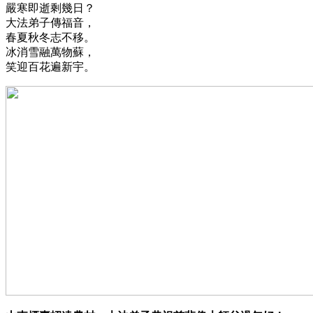
嚴寒即逝剩幾日？
大法弟子傳福音，
春夏秋冬志不移。
冰消雪融萬物蘇，
笑迎百花遍新宇。