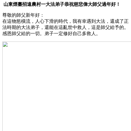
山東煙臺招遠農村一大法弟子恭祝慈悲偉大師父過年好！
尊敬的師父新年好：
在這物慾橫流，人心下滑的時代，我有幸遇到大法，還成了正
法時期的大法弟子，還能在這亂世中救人，這是師父給予的。
感恩師父給的一切。弟子一定修好自己多救人。