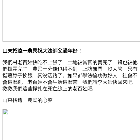
山東招遠一農民祝大法師父過年好！
我們村老百姓快吃不上飯了，土地被當官的賣完了，錢也被他
們揮霍完了，農民一分錢也得不到，上訪無門，沒人管，只有
挺著脖子挨餓，真沒活路了。如果都學法輪功做好人，社會不
會這麼亂，老百姓不會生活這麼苦，我們請李大師快回來吧，
救救我們這些掙扎在死亡線上的老百姓吧！
山東招遠一農民的心聲