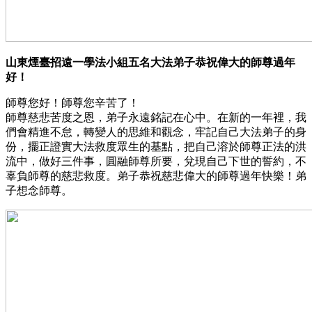
山東煙臺招遠一學法小組五名大法弟子恭祝偉大的師尊過年
好！
師尊您好！師尊您辛苦了！
師尊慈悲苦度之恩，弟子永遠銘記在心中。在新的一年裡，我
們會精進不怠，轉變人的思維和觀念，牢記自己大法弟子的身
份，擺正證實大法救度眾生的基點，把自己溶於師尊正法的洪
流中，做好三件事，圓融師尊所要，兌現自己下世的誓約，不
辜負師尊的慈悲救度。弟子恭祝慈悲偉大的師尊過年快樂！弟
子想念師尊。