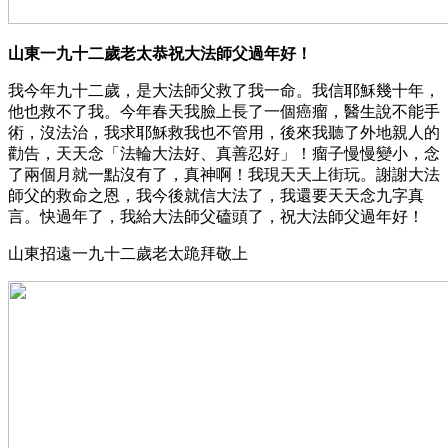
山東一九十二歲老太恭祝大法師父過年好！
我今年九十二歲，是大法師父救了我一命。我信耶穌幾十年，
他也救不了我。今年春天我臉上長了一個癌瘤，醫生說不能手
術，沒法治，我求耶穌救我也不管用，後來我聽了外地親人的
勸告，天天念「法輪大法好、真善忍好」！瘤子慢慢變小，念
了兩個月就一點沒有了，真神啊！我現天天上街玩。謝謝大法
師父的救命之恩，我今後就信大法了，我還要天天念九字真
言。快過年了，我給大法師父磕頭了，祝大法師父過年好！
山東招遠一九十二歲老太跪拜敬上