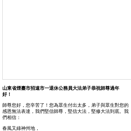
山東省煙臺市招遠市一退休公務員大法弟子恭祝師尊過年
好！
師尊您好，您辛苦了！您為眾生付出太多，弟子與眾生對您的
感恩無法表達，我們堅信師尊，堅信大法，堅修大法到底。我
們相信：
春風又綠神州地，