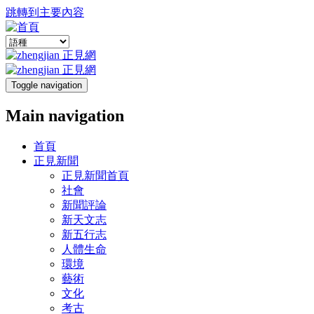
跳轉到主要內容
Toggle navigation
Main navigation
首頁
正見新聞
正見新聞首頁
社會
新聞評論
新天文志
新五行志
人體生命
環境
藝術
文化
考古