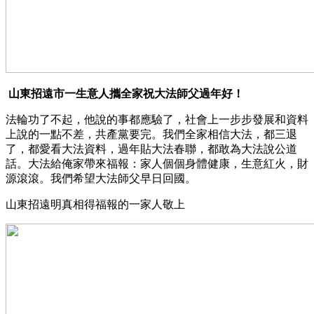
山東招遠市一生意人攜全家祝大法師父過年好！
法輪功了不起，他說的事都應驗了，社會上一步步發展和資料
上說的一點不差，共產黨要完。我們全家相信大法，都三退
了，都愛看大法資料，過年貼大法春聯，都敢為大法說公道
話。大法給俺家帶來福報：家人個個身體健康，生意紅火，財
源滾滾。我們希望大法師父早日回國。
山東招遠明真相得福報的一家人敬上