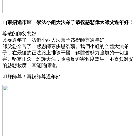
山東招遠市區一學法小組大法弟子恭祝慈悲偉大師父過年好！
尊敬的師父您好：
又要過年了，我們小組大法弟子恭祝師尊過年好！
師父您辛苦了，感恩師尊佛恩浩蕩。我們小組的全體大法弟
子，在最後的正法路上排除干擾，解體舊勢力強加的一切迫
害。堅定正念，維護大法，除惡反迫害救度眾生，不辜負師父
的慈悲救度，圓滿隨師還。
叩拜師尊！再祝師尊過年好！