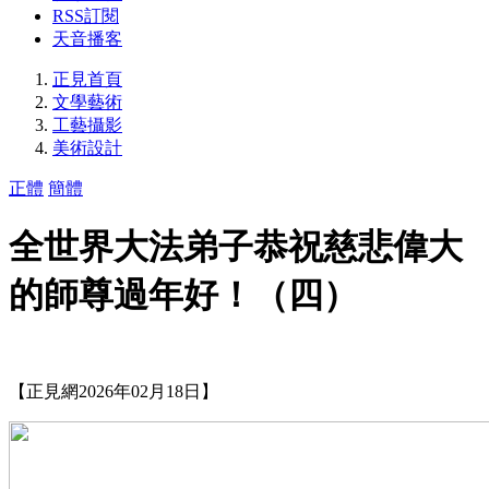
RSS訂閱
天音播客
正見首頁
文學藝術
工藝攝影
美術設計
正體
簡體
全世界大法弟子恭祝慈悲偉大
的師尊過年好！（四）
【正見網2026年02月18日】