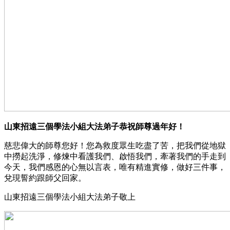
山東招遠三個學法小組大法弟子恭祝師尊過年好！
慈悲偉大的師尊您好！您為救度眾生吃盡了苦，把我們從地獄
中撈起洗淨，修煉中看護我們、啟悟我們，牽著我們的手走到
今天，我們感恩的心無以言表，唯有精進實修，做好三件事，
兌現誓約跟師父回家。
山東招遠三個學法小組大法弟子敬上