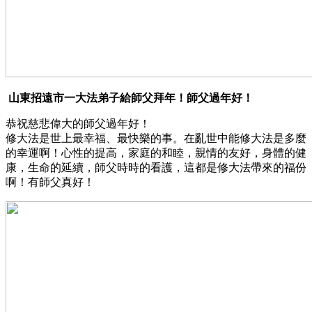
山東招遠市一大法弟子給師父拜年！師父過年好！
恭祝慈悲偉大的師父過年好！
修大法是世上最幸福、最快樂的事。在亂世中能修大法是多麼
的幸運啊！心性的提高，家庭的和睦，親情的友好，身體的健
康，生命的延續，師父時時的看護，這都是修大法帶來的福份
啊！有師父真好！