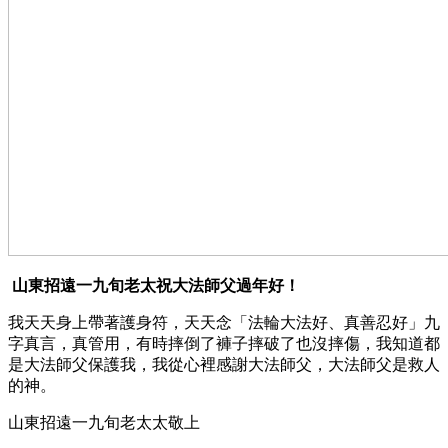
山東招遠一九旬老太祝大法師父過年好！
我天天身上帶著護身符，天天念「法輪大法好、真善忍好」九
字真言，真管用，有時摔倒了褲子摔破了也沒摔傷，我知道都
是大法師父保護我，我從心裡感謝大法師父，大法師父是救人
的神。
山東招遠一九旬老太太敬上