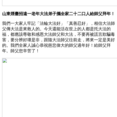
山東煙臺招遠一老年大法弟子攜全家二十二口人給師父拜年！
我們一大家人牢記「法輪大法好」「真善忍好」，相信大法師
父傳大法是來救人的。今天還能活在世上的人都是托大法的
福，都應該尊敬和感恩大法師父和大法，不要再被謊言欺騙毒
害，要分辨好壞是非，跟隨大法師父往前走，將來一定是美好
的。我們全家人誠心恭祝慈悲偉大的師父過年好！給師父拜
年。師父您辛苦了！