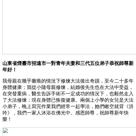
山東省煙臺市招遠市一對青年夫妻和三代五位弟子恭祝師尊新
年好！
我母親在幾乎癱瘓的情況下修煉大法後出奇蹟，至今二十多年
身體健康；我從小隨母親修煉，結婚後先生也在大法中受益，
在突發重病，醫生告訴手術不一定成功的情況下，也毅然走入
了大法修煉；現在身體已恢復健康。兩個上小學的女兒是大法
小弟子，晚上寫完作業我們經常一起學法，她們瞅空就背《洪
吟》，我們一家人沐浴在佛光中。感恩師尊，祝師尊新年快
樂！