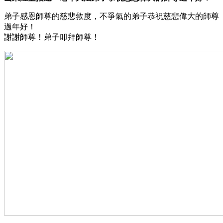
弟子感恩師尊的慈悲救度，不爭氣的弟子恭祝慈悲偉大的師尊
過年好！
謝謝師尊！弟子叩拜師尊！