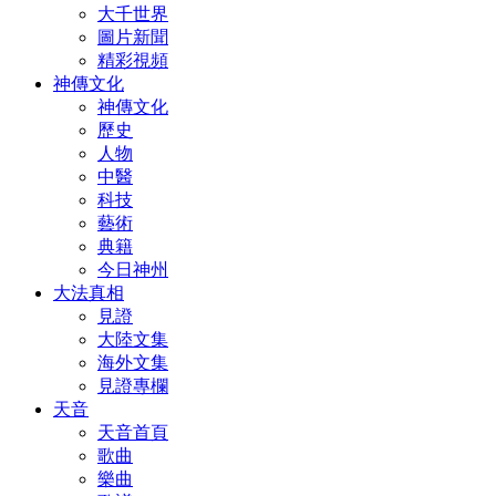
大千世界
圖片新聞
精彩視頻
神傳文化
神傳文化
歷史
人物
中醫
科技
藝術
典籍
今日神州
大法真相
見證
大陸文集
海外文集
見證專欄
天音
天音首頁
歌曲
樂曲