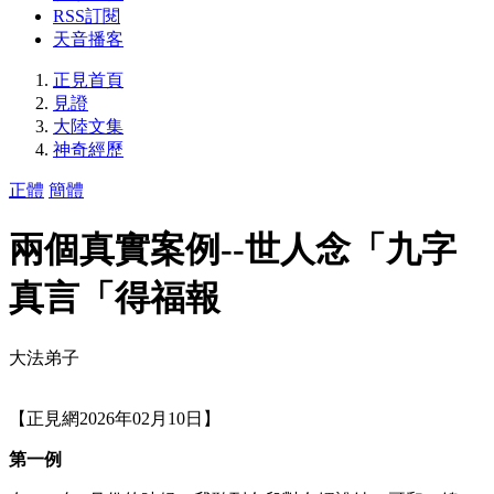
RSS訂閱
天音播客
正見首頁
見證
大陸文集
神奇經歷
正體
簡體
兩個真實案例--世人念「九字
真言「得福報
大法弟子
【正見網2026年02月10日】
第一例