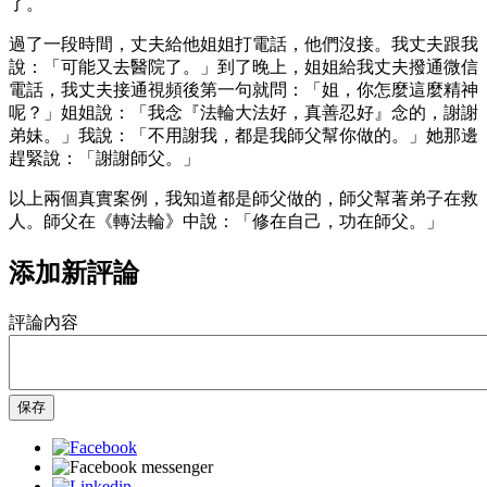
了。
過了一段時間，丈夫給他姐姐打電話，他們沒接。我丈夫跟我
說：「可能又去醫院了。」到了晚上，姐姐給我丈夫撥通微信
電話，我丈夫接通視頻後第一句就問：「姐，你怎麼這麼精神
呢？」姐姐說：「我念『法輪大法好，真善忍好』念的，謝謝
弟妹。」我說：「不用謝我，都是我師父幫你做的。」她那邊
趕緊說：「謝謝師父。」
以上兩個真實案例，我知道都是師父做的，師父幫著弟子在救
人。師父在《轉法輪》中說：「修在自己，功在師父。」
添加新評論
評論內容
保存