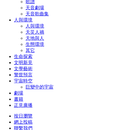
歌譜
天音劇場
天音歌曲集
人與環境
人與環境
天災人禍
天地與人
生態環境
其它
生命探索
文明新見
文學藝術
警世預言
宇宙時空
巨變中的宇宙
劇場
書籍
正見廣播
按日瀏覽
網上投稿
聯繫我們