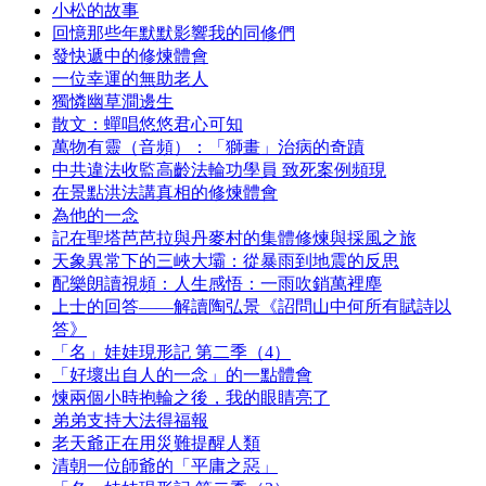
小松的故事
回憶那些年默默影響我的同修們
發快遞中的修煉體會
一位幸運的無助老人
獨憐幽草澗邊生
散文：蟬唱悠悠君心可知
萬物有靈（音頻）：「獅畫」治病的奇蹟
中共違法收監高齡法輪功學員 致死案例頻現
在景點洪法講真相的修煉體會
為他的一念
記在聖塔芭芭拉與丹麥村的集體修煉與採風之旅
天象異常下的三峽大壩：從暴雨到地震的反思
配樂朗讀視頻：人生感悟：一雨吹銷萬裡塵
上士的回答——解讀陶弘景《詔問山中何所有賦詩以
答》
「名」娃娃現形記 第二季（4）
「好壞出自人的一念」的一點體會
煉兩個小時抱輪之後，我的眼睛亮了
弟弟支持大法得福報
老天爺正在用災難提醒人類
清朝一位師爺的「平庸之惡」