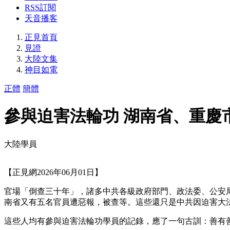
RSS訂閱
天音播客
正見首頁
見證
大陸文集
神目如電
正體
簡體
參與迫害法輪功 湖南省、重慶
大陸學員
【正見網2026年06月01日】
官場「倒查三十年」，諸多中共各級政府部門、政法委、公安
南省又有五名官員遭惡報，被查等。這些還只是中共因迫害大
這些人均有參與迫害法輪功學員的記錄，應了一句古訓：善有