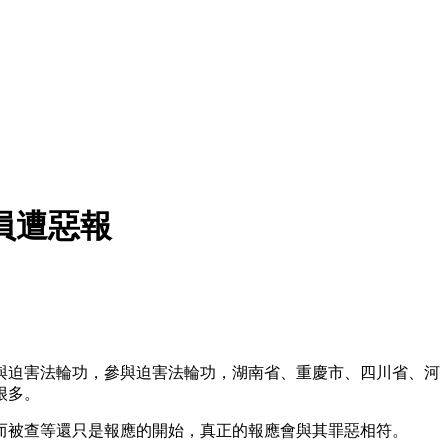
員遭惡報
與迫害法輪功，參與迫害法輪功，湖南省、重慶市、四川省、河
很多。
而被查等還只是報應的開始，真正的報應會與其罪惡相符。