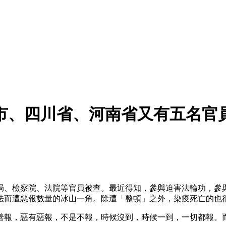
市、四川省、河南省又有五名官
局、檢察院、法院等官員被查。最近得知，參與迫害法輪功，參
法而遭惡報數量的冰山一角。除遭「整頓」之外，染疫死亡的也
善報，惡有惡報，不是不報，時候沒到，時候一到，一切都報。