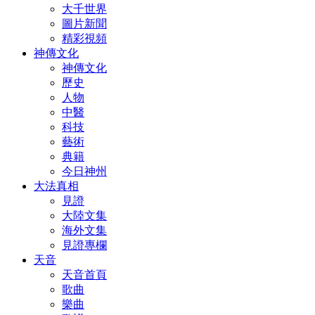
大千世界
圖片新聞
精彩視頻
神傳文化
神傳文化
歷史
人物
中醫
科技
藝術
典籍
今日神州
大法真相
見證
大陸文集
海外文集
見證專欄
天音
天音首頁
歌曲
樂曲