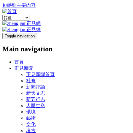
跳轉到主要內容
Toggle navigation
Main navigation
首頁
正見新聞
正見新聞首頁
社會
新聞評論
新天文志
新五行志
人體生命
環境
藝術
文化
考古