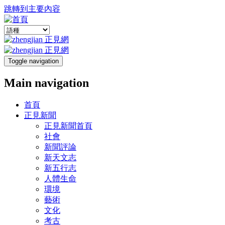
跳轉到主要內容
Toggle navigation
Main navigation
首頁
正見新聞
正見新聞首頁
社會
新聞評論
新天文志
新五行志
人體生命
環境
藝術
文化
考古