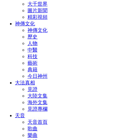
大千世界
圖片新聞
精彩視頻
神傳文化
神傳文化
歷史
人物
中醫
科技
藝術
典籍
今日神州
大法真相
見證
大陸文集
海外文集
見證專欄
天音
天音首頁
歌曲
樂曲