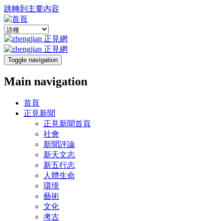
跳轉到主要內容
Toggle navigation
Main navigation
首頁
正見新聞
正見新聞首頁
社會
新聞評論
新天文志
新五行志
人體生命
環境
藝術
文化
考古