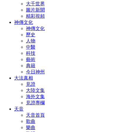
大千世界
圖片新聞
精彩視頻
神傳文化
神傳文化
歷史
人物
中醫
科技
藝術
典籍
今日神州
大法真相
見證
大陸文集
海外文集
見證專欄
天音
天音首頁
歌曲
樂曲