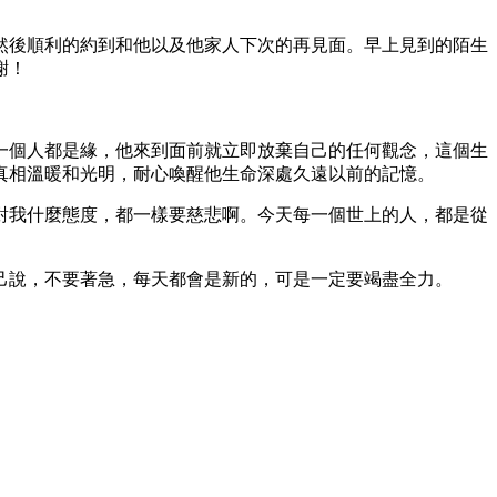
然後順利的約到和他以及他家人下次的再見面。早上見到的陌生
謝！
一個人都是緣，他來到面前就立即放棄自己的任何觀念，這個生
真相溫暖和光明，耐心喚醒他生命深處久遠以前的記憶。
對我什麼態度，都一樣要慈悲啊。今天每一個世上的人，都是從
己說，不要著急，每天都會是新的，可是一定要竭盡全力。