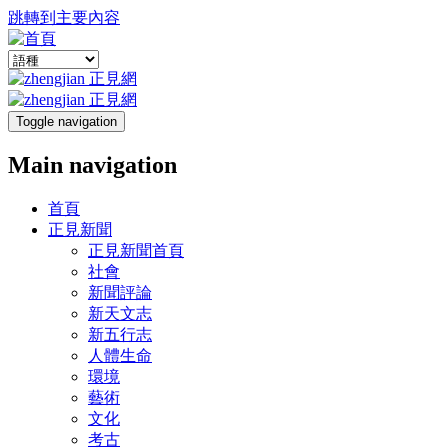
跳轉到主要內容
Toggle navigation
Main navigation
首頁
正見新聞
正見新聞首頁
社會
新聞評論
新天文志
新五行志
人體生命
環境
藝術
文化
考古