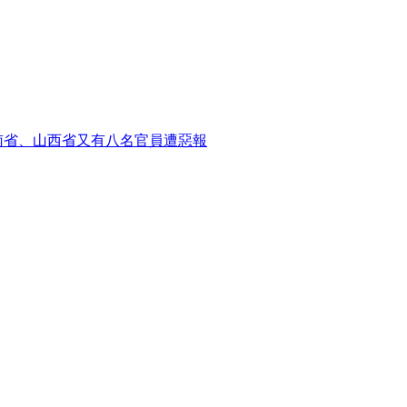
南省、山西省又有八名官員遭惡報