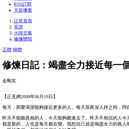
RSS訂閱
天音播客
正見首頁
見證
大陸文集
修煉體悟
正體
簡體
修煉日記：竭盡全力接近每一
金剛笑
【正見網2008年06月19日】
每天，那麼渴望能夠接近更多的人。每天當夜深人靜之時，問
昨天不能聽真相的人，今天能夠聽進去了。昨天不相信的人今
都是新的，人也是每天都在變。我想自己就是竭盡全力的救人