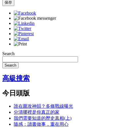
保存
Search
Search
高級搜索
今日頭版
誰在圍攻神韻？多條戰線曝光
分清哪裡是你真正的家
我們需要知道的歷史真相(上)
隨感：讀書做事，重在用心