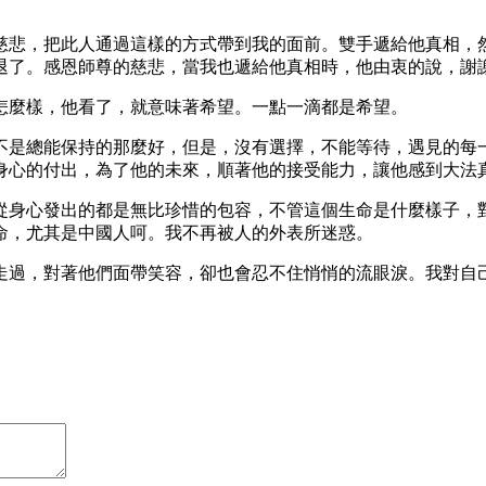
慈悲，把此人通過這樣的方式帶到我的面前。雙手遞給他真相，
退了。感恩師尊的慈悲，當我也遞給他真相時，他由衷的說，謝
怎麼樣，他看了，就意味著希望。一點一滴都是希望。
不是總能保持的那麼好，但是，沒有選擇，不能等待，遇見的每
身心的付出，為了他的未來，順著他的接受能力，讓他感到大法
從身心發出的都是無比珍惜的包容，不管這個生命是什麼樣子，
命，尤其是中國人呵。我不再被人的外表所迷惑。
走過，對著他們面帶笑容，卻也會忍不住悄悄的流眼淚。我對自